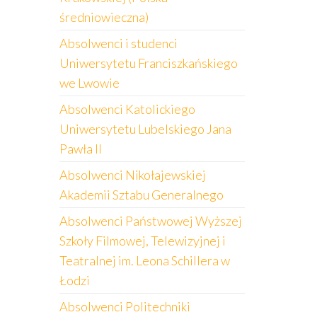
średniowieczna)
Absolwenci i studenci
Uniwersytetu Franciszkańskiego
we Lwowie
Absolwenci Katolickiego
Uniwersytetu Lubelskiego Jana
Pawła II
Absolwenci Nikołajewskiej
Akademii Sztabu Generalnego
Absolwenci Państwowej Wyższej
Szkoły Filmowej, Telewizyjnej i
Teatralnej im. Leona Schillera w
Łodzi
Absolwenci Politechniki