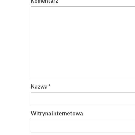
Komentarz
*
Nazwa
*
Witryna internetowa