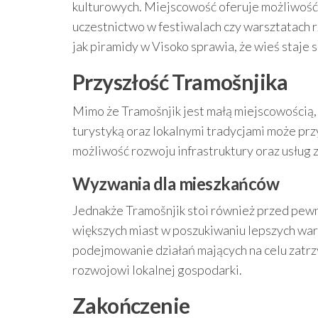
kulturowych. Miejscowość oferuje możliwość 
uczestnictwo w festiwalach czy warsztatach r
jak piramidy w Visoko sprawia, że wieś staje
Przyszłość Tramošnjika
Mimo że Tramošnjik jest małą miejscowością,
turystyką oraz lokalnymi tradycjami może prz
możliwość rozwoju infrastruktury oraz usług 
Wyzwania dla mieszkańców
Jednakże Tramošnjik stoi również przed pewn
większych miast w poszukiwaniu lepszych war
podejmowanie działań mających na celu zatrz
rozwojowi lokalnej gospodarki.
Zakończenie