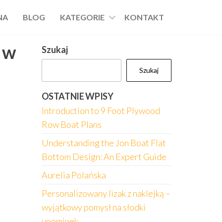
NA
BLOG
KATEGORIE
KONTAKT
 w
Szukaj
Szukaj
OSTATNIE WPISY
Introduction to 9 Foot Plywood
Row Boat Plans
Understanding the Jon Boat Flat
Bottom Design: An Expert Guide
Aurelia Polańska
Personalizowany lizak z naklejką –
wyjątkowy pomysł na słodki
upominek