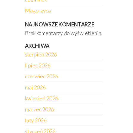
Magorzyca
NAJNOWSZE KOMENTARZE
Brak komentarzy do wyświetlenia.
ARCHIWA
sierpień 2026
lipiec 2026
czerwiec 2026
maj 2026
kwiecień 2026
marzec 2026
luty 2026
styczeń 2026