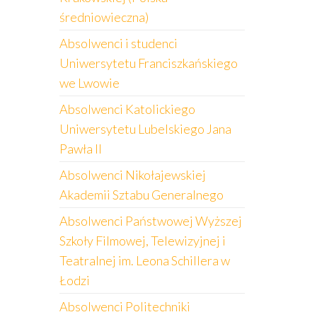
średniowieczna)
Absolwenci i studenci
Uniwersytetu Franciszkańskiego
we Lwowie
Absolwenci Katolickiego
Uniwersytetu Lubelskiego Jana
Pawła II
Absolwenci Nikołajewskiej
Akademii Sztabu Generalnego
Absolwenci Państwowej Wyższej
Szkoły Filmowej, Telewizyjnej i
Teatralnej im. Leona Schillera w
Łodzi
Absolwenci Politechniki