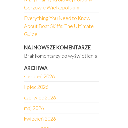
Gorzowie Wielkopolskim
Everything You Need to Know
About Boat Skiffs: The Ultimate
Guide
NAJNOWSZE KOMENTARZE
Brak komentarzy do wyświetlenia.
ARCHIWA
sierpień 2026
lipiec 2026
czerwiec 2026
maj 2026
kwiecień 2026