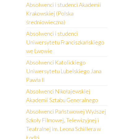
Absolwenci i studenci Akademii
Krakowskiej (Polska
średniowieczna)
Absolwenci i studenci
Uniwersytetu Franciszkańskiego
we Lwowie
Absolwenci Katolickiego
Uniwersytetu Lubelskiego Jana
Pawła II
Absolwenci Nikołajewskiej
Akademii Sztabu Generalnego
Absolwenci Państwowej Wyższej
Szkoły Filmowej, Telewizyjnej i
Teatralnej im. Leona Schillera w
Łodzi