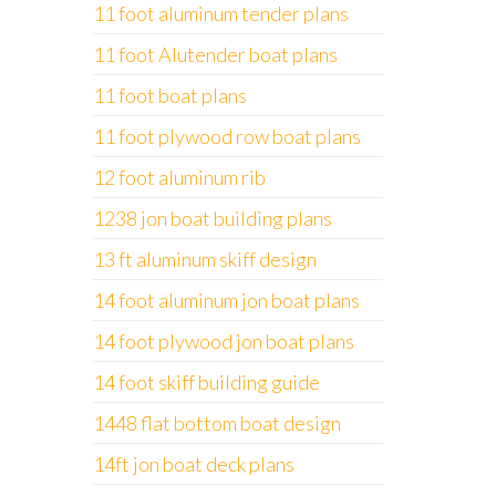
11 foot aluminum tender plans
11 foot Alutender boat plans
11 foot boat plans
11 foot plywood row boat plans
12 foot aluminum rib
1238 jon boat building plans
13 ft aluminum skiff design
14 foot aluminum jon boat plans
14 foot plywood jon boat plans
14 foot skiff building guide
1448 flat bottom boat design
14ft jon boat deck plans