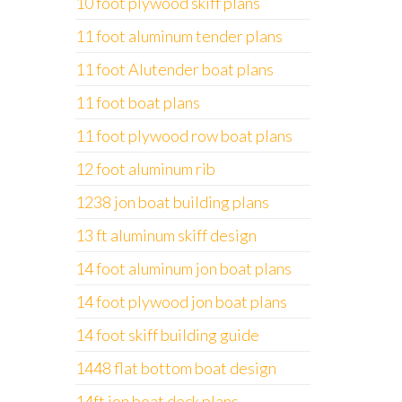
10 foot plywood skiff plans
11 foot aluminum tender plans
11 foot Alutender boat plans
11 foot boat plans
11 foot plywood row boat plans
12 foot aluminum rib
1238 jon boat building plans
13 ft aluminum skiff design
14 foot aluminum jon boat plans
14 foot plywood jon boat plans
14 foot skiff building guide
1448 flat bottom boat design
14ft jon boat deck plans