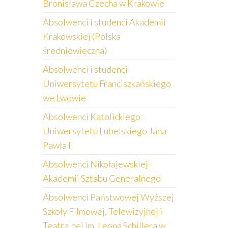
Bronisława Czecha w Krakowie
Absolwenci i studenci Akademii
Krakowskiej (Polska
średniowieczna)
Absolwenci i studenci
Uniwersytetu Franciszkańskiego
we Lwowie
Absolwenci Katolickiego
Uniwersytetu Lubelskiego Jana
Pawła II
Absolwenci Nikołajewskiej
Akademii Sztabu Generalnego
Absolwenci Państwowej Wyższej
Szkoły Filmowej, Telewizyjnej i
Teatralnej im. Leona Schillera w