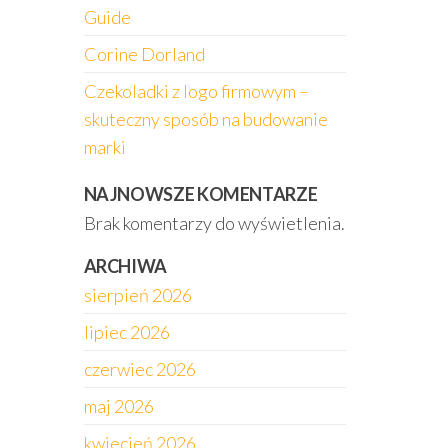
Guide
Corine Dorland
Czekoladki z logo firmowym –
skuteczny sposób na budowanie
marki
NAJNOWSZE KOMENTARZE
Brak komentarzy do wyświetlenia.
ARCHIWA
sierpień 2026
lipiec 2026
czerwiec 2026
maj 2026
kwiecień 2026