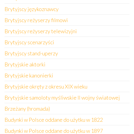
Brytyjscy językoznawcy
Brytyjscy reżyserzy filmowi
Brytyjscy reżyserzy telewizyjni
Brytyjscy scenarzyści
Brytyjscy stand-uperzy
Brytyjskie aktorki
Brytyjskie kanonierki
Brytyjskie okręty z okresu XIX wieku
Brytyjskie samoloty myśliwskie II wojny światowej
Brzeżany (hromada)
Budynki w Polsce oddane do użytku w 1822
Budynki w Polsce oddane do użytku w 1897