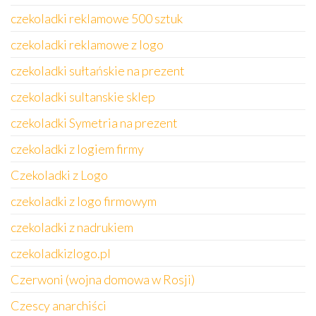
czekoladki reklamowe 500 sztuk
czekoladki reklamowe z logo
czekoladki sułtańskie na prezent
czekoladki sultanskie sklep
czekoladki Symetria na prezent
czekoladki z logiem firmy
Czekoladki z Logo
czekoladki z logo firmowym
czekoladki z nadrukiem
czekoladkizlogo.pl
Czerwoni (wojna domowa w Rosji)
Czescy anarchiści