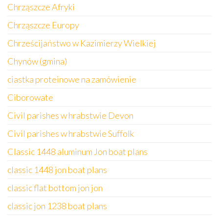
Chrząszcze Afryki
Chrząszcze Europy
Chrześcijaństwo w Kazimierzy Wielkiej
Chynów (gmina)
ciastka proteinowe na zamówienie
Ciborowate
Civil parishes w hrabstwie Devon
Civil parishes w hrabstwie Suffolk
Classic 1448 aluminum Jon boat plans
classic 1448 jon boat plans
classic flat bottom jon jon
classic jon 1238 boat plans