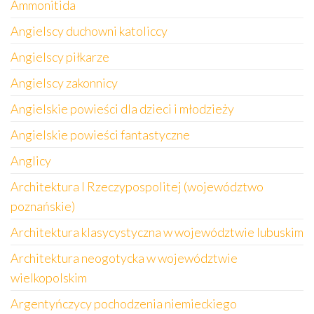
Ammonitida
Angielscy duchowni katoliccy
Angielscy piłkarze
Angielscy zakonnicy
Angielskie powieści dla dzieci i młodzieży
Angielskie powieści fantastyczne
Anglicy
Architektura I Rzeczypospolitej (województwo
poznańskie)
Architektura klasycystyczna w województwie lubuskim
Architektura neogotycka w województwie
wielkopolskim
Argentyńczycy pochodzenia niemieckiego