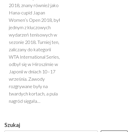
2018, znany również jako
Hana-cupid Japan
Women’s Open 2018, był
jednym z kluczowych
wydarzeń tenisowych w
sezonie 2018. Turniej ten,
zaliczany do kategorii
WTA International Series,
odbył się w Hiroszimie w
Japonii w dniach 10–17
września. Zawody
rozgrywane były na
twardych kortach, a pula
nagród sięgała…
Szukaj