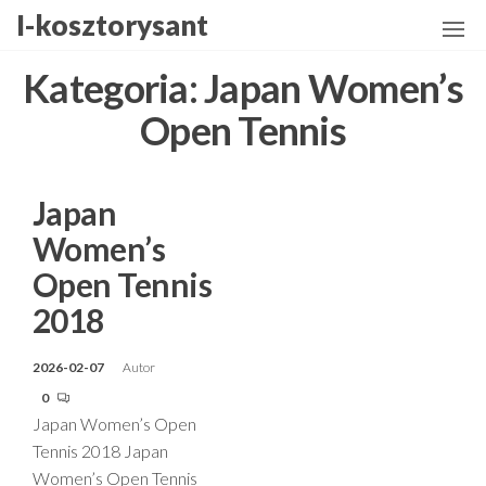
Przejdź
I-kosztorysant
do
treści
Kategoria:
Japan Women’s
Open Tennis
Japan
Women’s
Open Tennis
2018
2026-02-07
Autor
0
Japan Women’s Open
Tennis 2018 Japan
Women’s Open Tennis