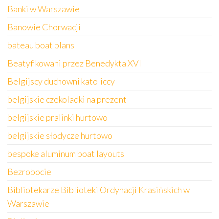
Banki w Warszawie
Banowie Chorwacji
bateau boat plans
Beatyfikowani przez Benedykta XVI
Belgijscy duchowni katoliccy
belgijskie czekoladki na prezent
belgijskie pralinki hurtowo
belgijskie słodycze hurtowo
bespoke aluminum boat layouts
Bezrobocie
Bibliotekarze Biblioteki Ordynacji Krasińskich w
Warszawie