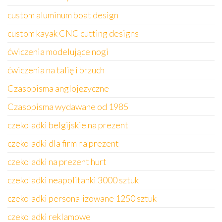
custom aluminum boat design
custom kayak CNC cutting designs
ćwiczenia modelujące nogi
ćwiczenia na talię i brzuch
Czasopisma anglojęzyczne
Czasopisma wydawane od 1985
czekoladki belgijskie na prezent
czekoladki dla firm na prezent
czekoladki na prezent hurt
czekoladki neapolitanki 3000 sztuk
czekoladki personalizowane 1250 sztuk
czekoladki reklamowe