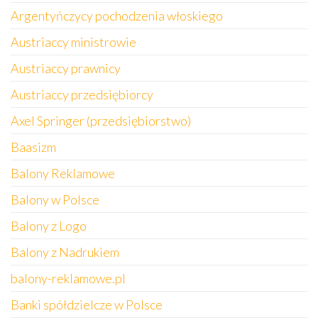
Argentyńczycy pochodzenia włoskiego
Austriaccy ministrowie
Austriaccy prawnicy
Austriaccy przedsiębiorcy
Axel Springer (przedsiębiorstwo)
Baasizm
Balony Reklamowe
Balony w Polsce
Balony z Logo
Balony z Nadrukiem
balony-reklamowe.pl
Banki spółdzielcze w Polsce