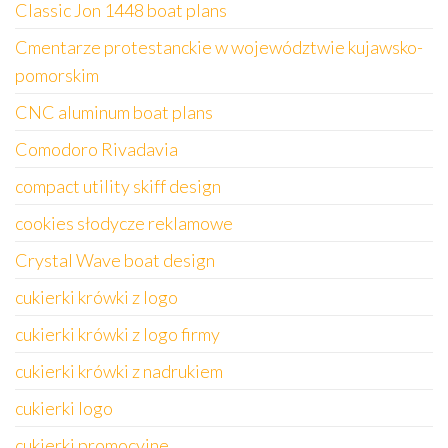
Classic Jon 1448 boat plans
Cmentarze protestanckie w województwie kujawsko-
pomorskim
CNC aluminum boat plans
Comodoro Rivadavia
compact utility skiff design
cookies słodycze reklamowe
Crystal Wave boat design
cukierki krówki z logo
cukierki krówki z logo firmy
cukierki krówki z nadrukiem
cukierki logo
cukierki promocyjne