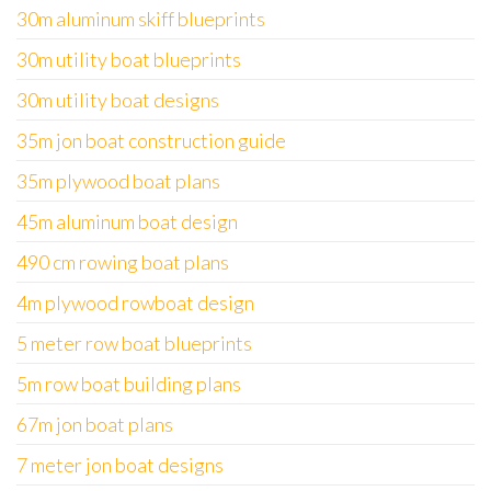
30m aluminum skiff blueprints
30m utility boat blueprints
30m utility boat designs
35m jon boat construction guide
35m plywood boat plans
45m aluminum boat design
490 cm rowing boat plans
4m plywood rowboat design
5 meter row boat blueprints
5m row boat building plans
67m jon boat plans
7 meter jon boat designs