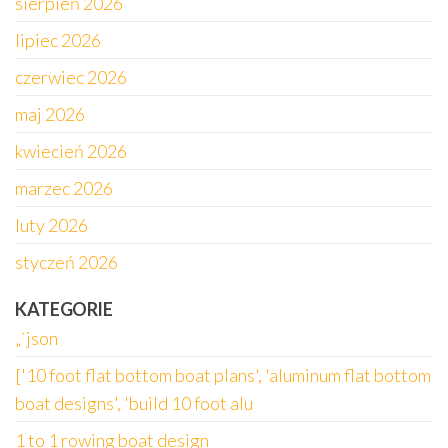
sierpień 2026
lipiec 2026
czerwiec 2026
maj 2026
kwiecień 2026
marzec 2026
luty 2026
styczeń 2026
KATEGORIE
„`json
['10 foot flat bottom boat plans', 'aluminum flat bottom
boat designs', 'build 10 foot alu
1 to 1 rowing boat design