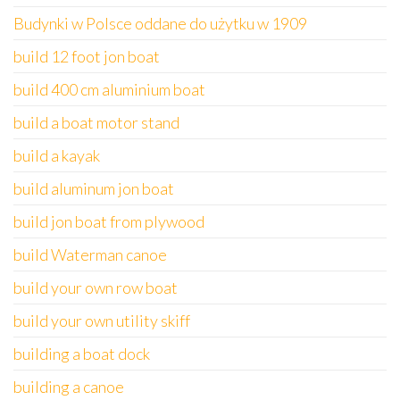
Budynki w Polsce oddane do użytku w 1909
build 12 foot jon boat
build 400 cm aluminium boat
build a boat motor stand
build a kayak
build aluminum jon boat
build jon boat from plywood
build Waterman canoe
build your own row boat
build your own utility skiff
building a boat dock
building a canoe