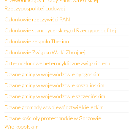
Przewodniczącym Rady Państwa Polskiej
Rzeczypospolitej Ludowej
Członkowie rzeczywiści PAN
Członkowie stanu rycerskiego I Rzeczypospolitej
Członkowie zespołu Therion
Członkowie Związku Walki Zbrojnej
Czteroczłonowe heterocykliczne związki tlenu
Dawne gminy w województwie bydgoskim
Dawne gminy w województwie koszalińskim
Dawne gminy w województwie szczecińskim
Dawne gromady w województwie kieleckim
Dawne kościoły protestanckie w Gorzowie
Wielkopolskim