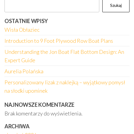
Szukaj
OSTATNIE WPISY
Wisła Obłaziec
Introduction to 9 Foot Plywood Row Boat Plans
Understanding the Jon Boat Flat Bottom Design: An
Expert Guide
Aurelia Polańska
Personalizowany lizak z naklejką – wyjątkowy pomysł
na słodki upominek
NAJNOWSZE KOMENTARZE
Brak komentarzy do wyświetlenia.
ARCHIWA