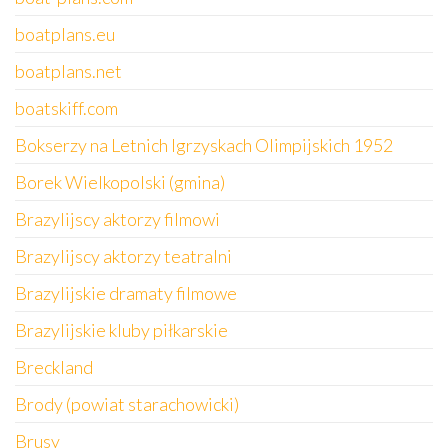
boatplans.eu
boatplans.net
boatskiff.com
Bokserzy na Letnich Igrzyskach Olimpijskich 1952
Borek Wielkopolski (gmina)
Brazylijscy aktorzy filmowi
Brazylijscy aktorzy teatralni
Brazylijskie dramaty filmowe
Brazylijskie kluby piłkarskie
Breckland
Brody (powiat starachowicki)
Brusy