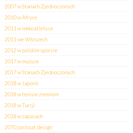
2007 w Stanach Zjednoczonych
2010 w Afryce
2011 w lekkoatletyce
2011 we Włoszech
2012 w polskim sporcie
2017 w muzyce
2017 w Stanach Zjednoczonych
2018 w Japonii
2018 w tenisie ziemnym
2018 w Turcji
2018 w zapasach
2070 jon boat design