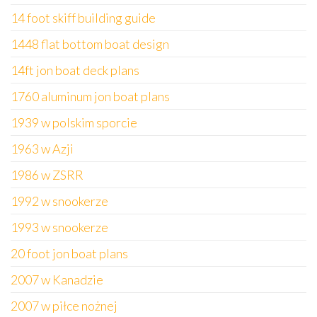
14 foot skiff building guide
1448 flat bottom boat design
14ft jon boat deck plans
1760 aluminum jon boat plans
1939 w polskim sporcie
1963 w Azji
1986 w ZSRR
1992 w snookerze
1993 w snookerze
20 foot jon boat plans
2007 w Kanadzie
2007 w piłce nożnej