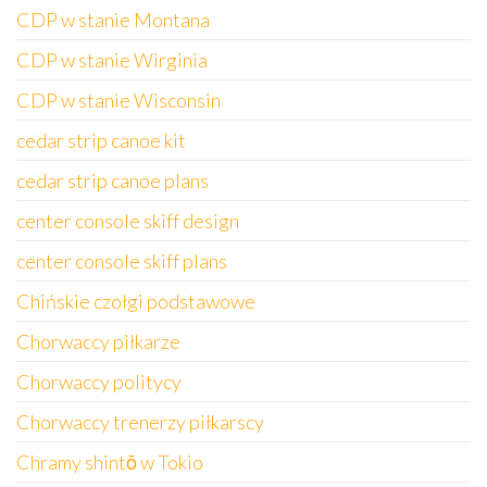
CDP w stanie Montana
CDP w stanie Wirginia
CDP w stanie Wisconsin
cedar strip canoe kit
cedar strip canoe plans
center console skiff design
center console skiff plans
Chińskie czołgi podstawowe
Chorwaccy piłkarze
Chorwaccy politycy
Chorwaccy trenerzy piłkarscy
Chramy shintō w Tokio