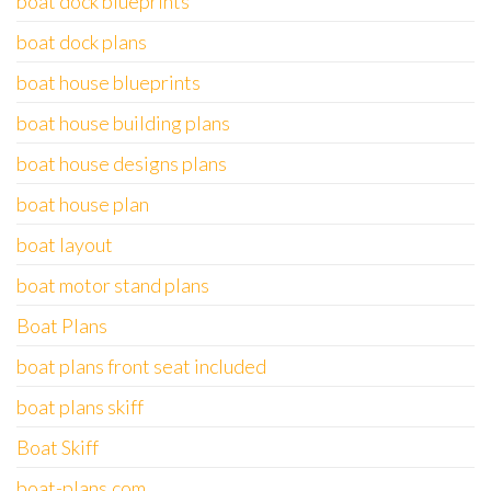
boat dock blueprints
boat dock plans
boat house blueprints
boat house building plans
boat house designs plans
boat house plan
boat layout
boat motor stand plans
Boat Plans
boat plans front seat included
boat plans skiff
Boat Skiff
boat-plans.com