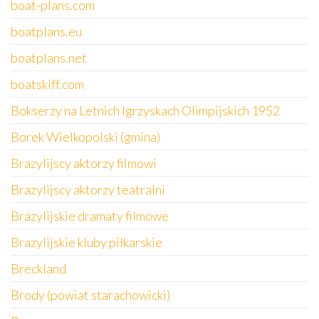
boat-plans.com
boatplans.eu
boatplans.net
boatskiff.com
Bokserzy na Letnich Igrzyskach Olimpijskich 1952
Borek Wielkopolski (gmina)
Brazylijscy aktorzy filmowi
Brazylijscy aktorzy teatralni
Brazylijskie dramaty filmowe
Brazylijskie kluby piłkarskie
Breckland
Brody (powiat starachowicki)