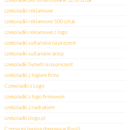
czekoladki reklamowe
czekoladki reklamowe 500 sztuk
czekoladki reklamowe z logo
czekoladki sułtańskie na prezent
czekoladki sultanskie sklep
czekoladki Symetria na prezent
czekoladki z logiem firmy
Czekoladki z Logo
czekoladki z logo firmowym
czekoladki z nadrukiem
czekoladkizlogo.pl
Czerwoni (wojna domowa w Rosji)