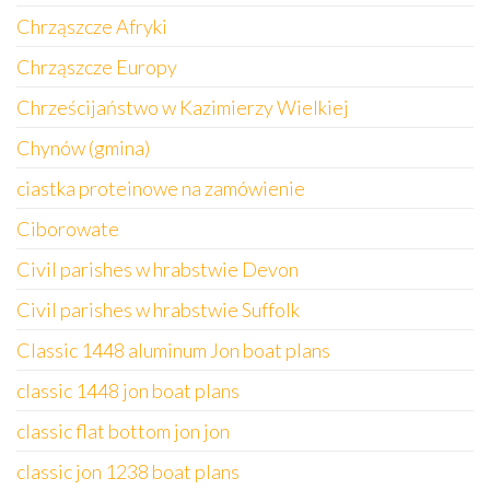
Chrząszcze Afryki
Chrząszcze Europy
Chrześcijaństwo w Kazimierzy Wielkiej
Chynów (gmina)
ciastka proteinowe na zamówienie
Ciborowate
Civil parishes w hrabstwie Devon
Civil parishes w hrabstwie Suffolk
Classic 1448 aluminum Jon boat plans
classic 1448 jon boat plans
classic flat bottom jon jon
classic jon 1238 boat plans