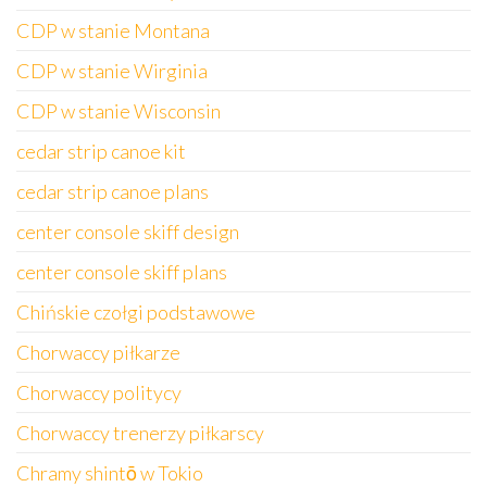
CDP w stanie Montana
CDP w stanie Wirginia
CDP w stanie Wisconsin
cedar strip canoe kit
cedar strip canoe plans
center console skiff design
center console skiff plans
Chińskie czołgi podstawowe
Chorwaccy piłkarze
Chorwaccy politycy
Chorwaccy trenerzy piłkarscy
Chramy shintō w Tokio