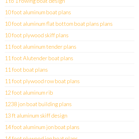
1 to 1 rowing boat design
10 foot aluminum boat plans
10 foot aluminum flat bottom boat plans plans
10 foot plywood skiff plans
11 foot aluminum tender plans
11 foot Alutender boat plans
11 foot boat plans
11 foot plywood row boat plans
12 foot aluminum rib
1238 jon boat building plans
13 ft aluminum skiff design
14 foot aluminum jon boat plans
14 foot plywood jon boat plans