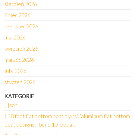
sierpień 2026
lipiec 2026
czerwiec 2026
maj 2026
kwiecień 2026
marzec 2026
luty 2026
styczeń 2026
KATEGORIE
„`json
['10 foot flat bottom boat plans', 'aluminum flat bottom
boat designs', 'build 10 foot alu