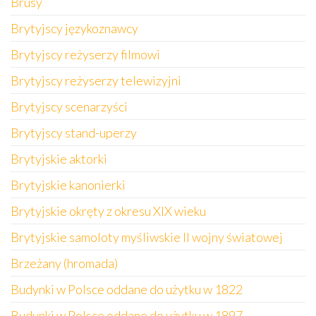
Brusy
Brytyjscy językoznawcy
Brytyjscy reżyserzy filmowi
Brytyjscy reżyserzy telewizyjni
Brytyjscy scenarzyści
Brytyjscy stand-uperzy
Brytyjskie aktorki
Brytyjskie kanonierki
Brytyjskie okręty z okresu XIX wieku
Brytyjskie samoloty myśliwskie II wojny światowej
Brzeżany (hromada)
Budynki w Polsce oddane do użytku w 1822
Budynki w Polsce oddane do użytku w 1897