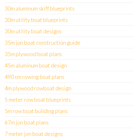
30m aluminum skiff blueprints
30m utility boat blueprints
30m utility boat designs
35m jon boat construction guide
35m plywood boat plans
45m aluminum boat design
490 cm rowing boat plans
4m plywood rowboat design
5 meter row boat blueprints
5m row boat building plans
67m jon boat plans
7 meter jon boat designs