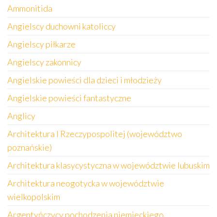
Ammonitida
Angielscy duchowni katoliccy
Angielscy piłkarze
Angielscy zakonnicy
Angielskie powieści dla dzieci i młodzieży
Angielskie powieści fantastyczne
Anglicy
Architektura I Rzeczypospolitej (województwo
poznańskie)
Architektura klasycystyczna w województwie lubuskim
Architektura neogotycka w województwie
wielkopolskim
Argentyńczycy pochodzenia niemieckiego