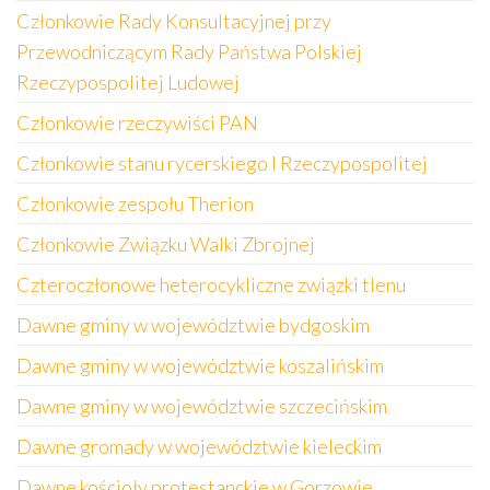
Członkowie Rady Konsultacyjnej przy
Przewodniczącym Rady Państwa Polskiej
Rzeczypospolitej Ludowej
Członkowie rzeczywiści PAN
Członkowie stanu rycerskiego I Rzeczypospolitej
Członkowie zespołu Therion
Członkowie Związku Walki Zbrojnej
Czteroczłonowe heterocykliczne związki tlenu
Dawne gminy w województwie bydgoskim
Dawne gminy w województwie koszalińskim
Dawne gminy w województwie szczecińskim
Dawne gromady w województwie kieleckim
Dawne kościoły protestanckie w Gorzowie