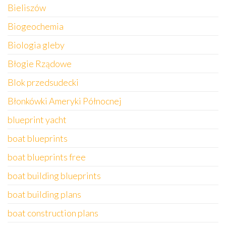
Bieliszów
Biogeochemia
Biologia gleby
Błogie Rządowe
Blok przedsudecki
Błonkówki Ameryki Północnej
blueprint yacht
boat blueprints
boat blueprints free
boat building blueprints
boat building plans
boat construction plans