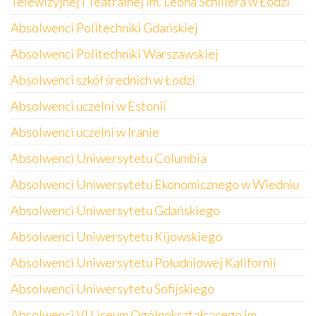
Telewizyjnej i Teatralnej im. Leona Schillera w Łodzi
Absolwenci Politechniki Gdańskiej
Absolwenci Politechniki Warszawskiej
Absolwenci szkół średnich w Łodzi
Absolwenci uczelni w Estonii
Absolwenci uczelni w Iranie
Absolwenci Uniwersytetu Columbia
Absolwenci Uniwersytetu Ekonomicznego w Wiedniu
Absolwenci Uniwersytetu Gdańskiego
Absolwenci Uniwersytetu Kijowskiego
Absolwenci Uniwersytetu Południowej Kalifornii
Absolwenci Uniwersytetu Sofijskiego
Absolwenci VI Liceum Ogólnokształcącego im.