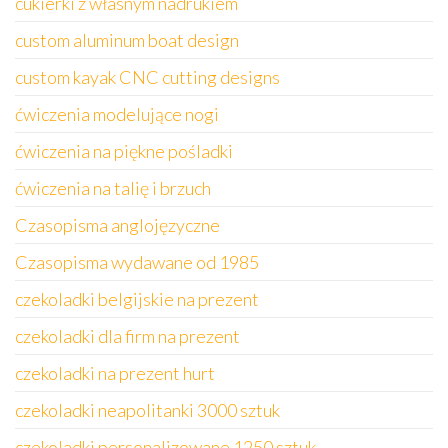
cukierki z własnym nadrukiem
custom aluminum boat design
custom kayak CNC cutting designs
ćwiczenia modelujące nogi
ćwiczenia na piękne pośladki
ćwiczenia na talię i brzuch
Czasopisma anglojęzyczne
Czasopisma wydawane od 1985
czekoladki belgijskie na prezent
czekoladki dla firm na prezent
czekoladki na prezent hurt
czekoladki neapolitanki 3000 sztuk
czekoladki personalizowane 1250 sztuk