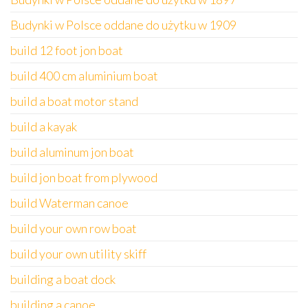
Budynki w Polsce oddane do użytku w 1909
build 12 foot jon boat
build 400 cm aluminium boat
build a boat motor stand
build a kayak
build aluminum jon boat
build jon boat from plywood
build Waterman canoe
build your own row boat
build your own utility skiff
building a boat dock
building a canoe