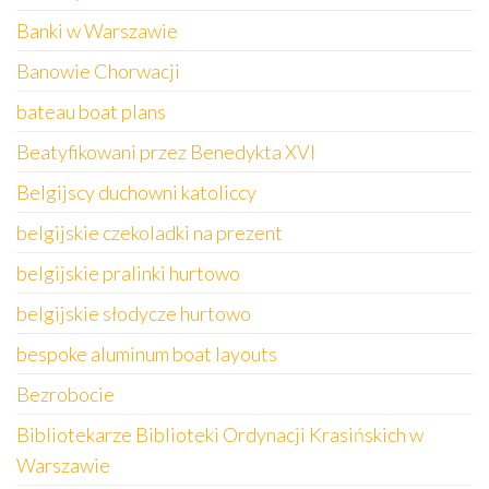
Banki w Warszawie
Banowie Chorwacji
bateau boat plans
Beatyfikowani przez Benedykta XVI
Belgijscy duchowni katoliccy
belgijskie czekoladki na prezent
belgijskie pralinki hurtowo
belgijskie słodycze hurtowo
bespoke aluminum boat layouts
Bezrobocie
Bibliotekarze Biblioteki Ordynacji Krasińskich w
Warszawie