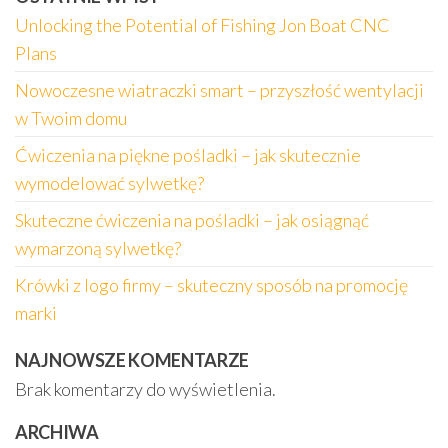
Unlocking the Potential of Fishing Jon Boat CNC
Plans
Nowoczesne wiatraczki smart – przyszłość wentylacji
w Twoim domu
Ćwiczenia na piękne pośladki – jak skutecznie
wymodelować sylwetkę?
Skuteczne ćwiczenia na pośladki – jak osiągnąć
wymarzoną sylwetkę?
Krówki z logo firmy – skuteczny sposób na promocję
marki
NAJNOWSZE KOMENTARZE
Brak komentarzy do wyświetlenia.
ARCHIWA