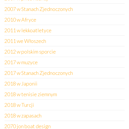
2007 w Stanach Zjednoczonych
2010 w Afryce
2011 w lekkoatletyce
2011 we Włoszech
2012 w polskim sporcie
2017 w muzyce
2017 w Stanach Zjednoczonych
2018 w Japonii
2018 w tenisie ziemnym
2018 w Turcji
2018 w zapasach
2070 jon boat design