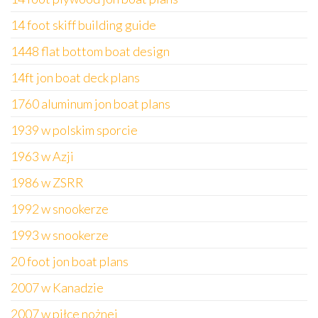
14 foot skiff building guide
1448 flat bottom boat design
14ft jon boat deck plans
1760 aluminum jon boat plans
1939 w polskim sporcie
1963 w Azji
1986 w ZSRR
1992 w snookerze
1993 w snookerze
20 foot jon boat plans
2007 w Kanadzie
2007 w piłce nożnej