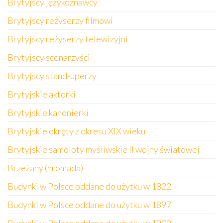
Brytyjscy językoznawcy
Brytyjscy reżyserzy filmowi
Brytyjscy reżyserzy telewizyjni
Brytyjscy scenarzyści
Brytyjscy stand-uperzy
Brytyjskie aktorki
Brytyjskie kanonierki
Brytyjskie okręty z okresu XIX wieku
Brytyjskie samoloty myśliwskie II wojny światowej
Brzeżany (hromada)
Budynki w Polsce oddane do użytku w 1822
Budynki w Polsce oddane do użytku w 1897