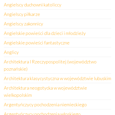
Angielscy duchowni katoliccy
Angielscy piłkarze
Angielscy zakonnicy
Angielskie powieści dla dzieci i młodzieży
Angielskie powieści fantastyczne
Anglicy
Architektura I Rzeczypospolitej (województwo
poznańskie)
Architektura klasycystyczna w województwie lubuskim
Architektura neogotycka w województwie
wielkopolskim
Argentyńczycy pochodzenia niemieckiego
Argentyńczycy pochodzenia włoskiego