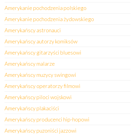
Amerykanie pochodzenia polskiego
Amerykanie pochodzenia żydowskiego
Amerykańscy astronauci
Amerykańscy autorzy komiksów
Amerykańscy gitarzyści bluesowi
Amerykańscy malarze
Amerykańscy muzycy swingowi
Amerykańscy operatorzy filmowi
Amerykańscy piloci wojskowi
Amerykańscy plakaciści
Amerykańscy producenci hip-hopowi
Amerykańscy puzoniści jazzowi