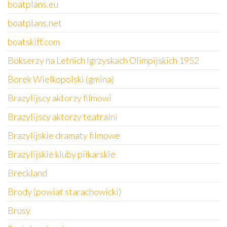
boatplans.eu
boatplans.net
boatskiff.com
Bokserzy na Letnich Igrzyskach Olimpijskich 1952
Borek Wielkopolski (gmina)
Brazylijscy aktorzy filmowi
Brazylijscy aktorzy teatralni
Brazylijskie dramaty filmowe
Brazylijskie kluby piłkarskie
Breckland
Brody (powiat starachowicki)
Brusy