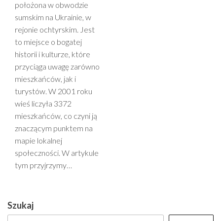
położona w obwodzie
sumskim na Ukrainie, w
rejonie ochtyrskim. Jest
to miejsce o bogatej
historii i kulturze, które
przyciąga uwagę zarówno
mieszkańców, jak i
turystów. W 2001 roku
wieś liczyła 3372
mieszkańców, co czyni ją
znaczącym punktem na
mapie lokalnej
społeczności. W artykule
tym przyjrzymy…
Szukaj