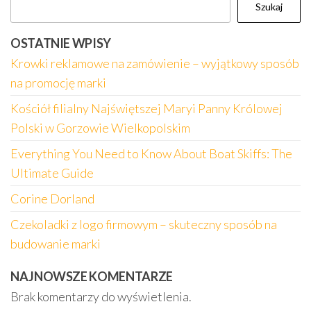
Szukaj
OSTATNIE WPISY
Krowki reklamowe na zamówienie – wyjątkowy sposób
na promocję marki
Kościół filialny Najświętszej Maryi Panny Królowej
Polski w Gorzowie Wielkopolskim
Everything You Need to Know About Boat Skiffs: The
Ultimate Guide
Corine Dorland
Czekoladki z logo firmowym – skuteczny sposób na
budowanie marki
NAJNOWSZE KOMENTARZE
Brak komentarzy do wyświetlenia.