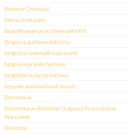
Banowie Chorwacji
bateau boat plans
Beatyfikowani przez Benedykta XVI
Belgijscy duchowni katoliccy
belgijskie czekoladki na prezent
belgijskie pralinki hurtowo
belgijskie słodycze hurtowo
bespoke aluminum boat layouts
Bezrobocie
Bibliotekarze Biblioteki Ordynacji Krasińskich w
Warszawie
Bieliszów