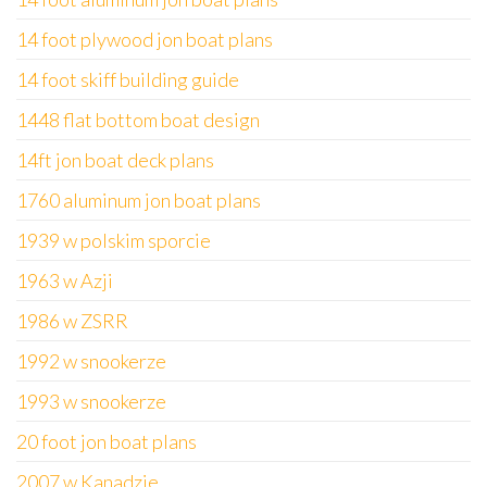
14 foot plywood jon boat plans
14 foot skiff building guide
1448 flat bottom boat design
14ft jon boat deck plans
1760 aluminum jon boat plans
1939 w polskim sporcie
1963 w Azji
1986 w ZSRR
1992 w snookerze
1993 w snookerze
20 foot jon boat plans
2007 w Kanadzie