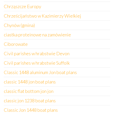
Chrząszcze Europy
Chrześcijaństwo w Kazimierzy Wielkiej
Chynów (gmina)
ciastka proteinowe na zamówienie
Ciborowate
Civil parishes w hrabstwie Devon
Civil parishes w hrabstwie Suffolk
Classic 1448 aluminum Jon boat plans
classic 1448 jon boat plans
classic flat bottom jon jon
classic jon 1238 boat plans
Classic Jon 1448 boat plans