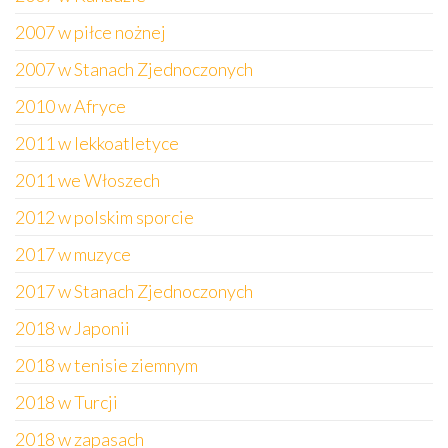
2007 w piłce nożnej
2007 w Stanach Zjednoczonych
2010 w Afryce
2011 w lekkoatletyce
2011 we Włoszech
2012 w polskim sporcie
2017 w muzyce
2017 w Stanach Zjednoczonych
2018 w Japonii
2018 w tenisie ziemnym
2018 w Turcji
2018 w zapasach