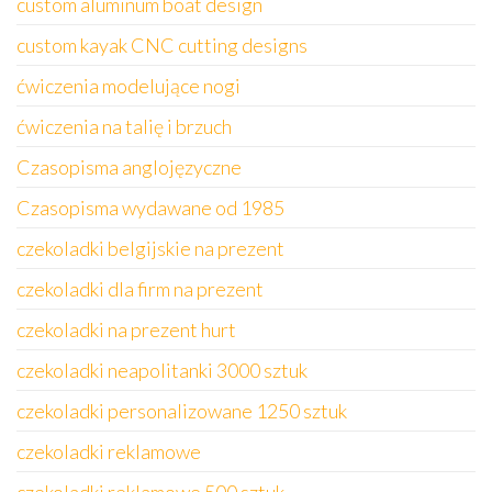
custom aluminum boat design
custom kayak CNC cutting designs
ćwiczenia modelujące nogi
ćwiczenia na talię i brzuch
Czasopisma anglojęzyczne
Czasopisma wydawane od 1985
czekoladki belgijskie na prezent
czekoladki dla firm na prezent
czekoladki na prezent hurt
czekoladki neapolitanki 3000 sztuk
czekoladki personalizowane 1250 sztuk
czekoladki reklamowe