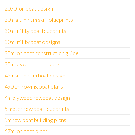
2070 jon boat design
30m aluminum skiff blueprints
30m utility boat blueprints
30m utility boat designs
35m jon boat construction guide
35m plywood boat plans
45m aluminum boat design
490 cm rowing boat plans
4m plywood rowboat design
5 meter row boat blueprints
5m row boat building plans
67m jon boat plans