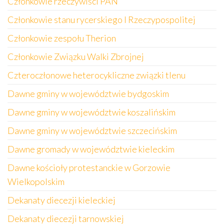
Członkowie rzeczywiści PAN
Członkowie stanu rycerskiego I Rzeczypospolitej
Członkowie zespołu Therion
Członkowie Związku Walki Zbrojnej
Czteroczłonowe heterocykliczne związki tlenu
Dawne gminy w województwie bydgoskim
Dawne gminy w województwie koszalińskim
Dawne gminy w województwie szczecińskim
Dawne gromady w województwie kieleckim
Dawne kościoły protestanckie w Gorzowie
Wielkopolskim
Dekanaty diecezji kieleckiej
Dekanaty diecezji tarnowskiej