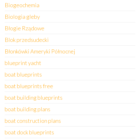
Biogeochemia
Biologia gleby
Błogie Rządowe
Blok przedsudecki
Błonkówki Ameryki Północnej
blueprint yacht
boat blueprints
boat blueprints free
boat building blueprints
boat building plans
boat construction plans
boat dock blueprints