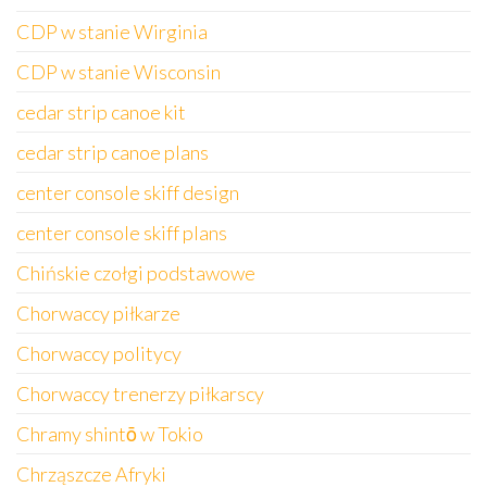
CDP w stanie Wirginia
CDP w stanie Wisconsin
cedar strip canoe kit
cedar strip canoe plans
center console skiff design
center console skiff plans
Chińskie czołgi podstawowe
Chorwaccy piłkarze
Chorwaccy politycy
Chorwaccy trenerzy piłkarscy
Chramy shintō w Tokio
Chrząszcze Afryki