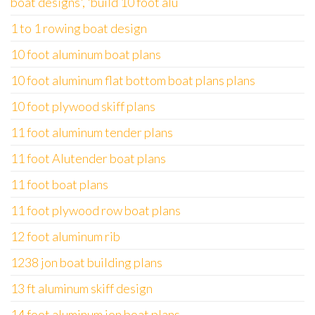
boat designs', 'build 10 foot alu
1 to 1 rowing boat design
10 foot aluminum boat plans
10 foot aluminum flat bottom boat plans plans
10 foot plywood skiff plans
11 foot aluminum tender plans
11 foot Alutender boat plans
11 foot boat plans
11 foot plywood row boat plans
12 foot aluminum rib
1238 jon boat building plans
13 ft aluminum skiff design
14 foot aluminum jon boat plans