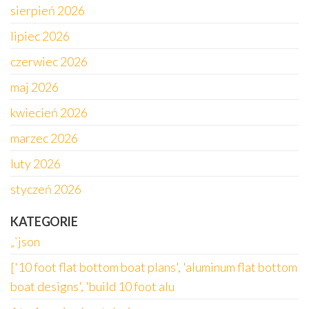
sierpień 2026
lipiec 2026
czerwiec 2026
maj 2026
kwiecień 2026
marzec 2026
luty 2026
styczeń 2026
KATEGORIE
„`json
['10 foot flat bottom boat plans', 'aluminum flat bottom
boat designs', 'build 10 foot alu