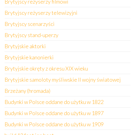
Brytyjscy reżyserzy filmowi
Brytyjscy reżyserzy telewizyjni
Brytyjscy scenarzyści
Brytyjscy stand-uperzy
Brytyjskie aktorki
Brytyjskie kanonierki
Brytyjskie okręty z okresu XIX wieku
Brytyjskie samoloty myśliwskie II wojny światowej
Brzeżany (hromada)
Budynki w Polsce oddane do użytku w 1822
Budynki w Polsce oddane do użytku w 1897
Budynki w Polsce oddane do użytku w 1909