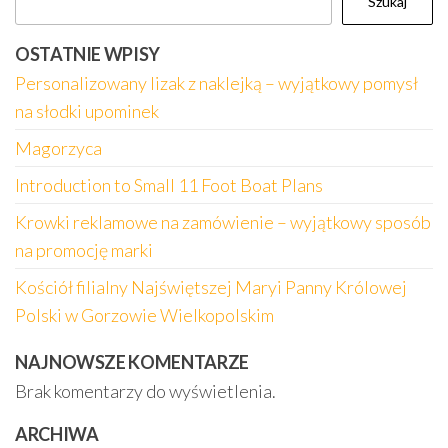
Szukaj
OSTATNIE WPISY
Personalizowany lizak z naklejką – wyjątkowy pomysł
na słodki upominek
Magorzyca
Introduction to Small 11 Foot Boat Plans
Krowki reklamowe na zamówienie – wyjątkowy sposób
na promocję marki
Kościół filialny Najświętszej Maryi Panny Królowej
Polski w Gorzowie Wielkopolskim
NAJNOWSZE KOMENTARZE
Brak komentarzy do wyświetlenia.
ARCHIWA