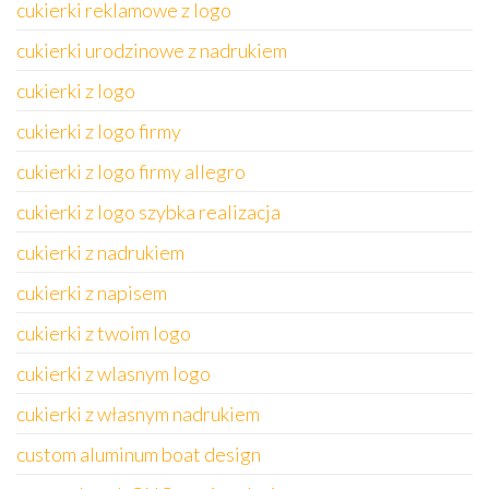
cukierki reklamowe z logo
cukierki urodzinowe z nadrukiem
cukierki z logo
cukierki z logo firmy
cukierki z logo firmy allegro
cukierki z logo szybka realizacja
cukierki z nadrukiem
cukierki z napisem
cukierki z twoim logo
cukierki z wlasnym logo
cukierki z własnym nadrukiem
custom aluminum boat design