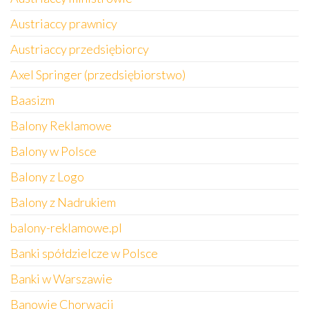
Austriaccy prawnicy
Austriaccy przedsiębiorcy
Axel Springer (przedsiębiorstwo)
Baasizm
Balony Reklamowe
Balony w Polsce
Balony z Logo
Balony z Nadrukiem
balony-reklamowe.pl
Banki spółdzielcze w Polsce
Banki w Warszawie
Banowie Chorwacji