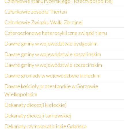
Członkowie stanu rycerskiego I Rzeczypospolitej
Członkowie zespołu Therion
Członkowie Związku Walki Zbrojnej
Czteroczłonowe heterocykliczne związki tlenu
Dawne gminy w województwie bydgoskim
Dawne gminy w województwie koszalińskim
Dawne gminy w województwie szczecińskim
Dawne gromady w województwie kieleckim
Dawne kościoły protestanckie w Gorzowie
Wielkopolskim
Dekanaty diecezji kieleckiej
Dekanaty diecezji tarnowskiej
Dekanaty rzymskokatolickie Gdańska