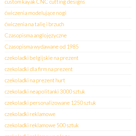
custom kayak CNC cutting designs
ćwiczenia modelujące nogi
ćwiczenia na talię i brzuch
Czasopisma anglojęzyczne
Czasopisma wydawane od 1985
czekoladki belgijskie na prezent
czekoladki dla firm na prezent
czekoladki na prezent hurt
czekoladki neapolitanki 3000 sztuk
czekoladki personalizowane 1250 sztuk
czekoladki reklamowe
czekoladki reklamowe 500 sztuk