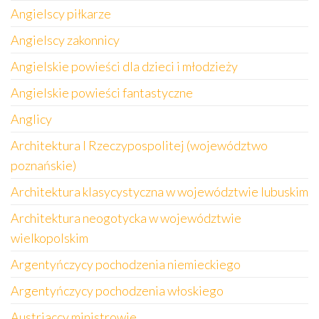
Angielscy piłkarze
Angielscy zakonnicy
Angielskie powieści dla dzieci i młodzieży
Angielskie powieści fantastyczne
Anglicy
Architektura I Rzeczypospolitej (województwo
poznańskie)
Architektura klasycystyczna w województwie lubuskim
Architektura neogotycka w województwie
wielkopolskim
Argentyńczycy pochodzenia niemieckiego
Argentyńczycy pochodzenia włoskiego
Austriaccy ministrowie