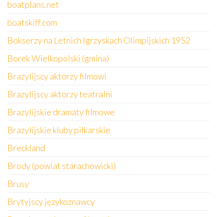
boatplans.net
boatskiff.com
Bokserzy na Letnich Igrzyskach Olimpijskich 1952
Borek Wielkopolski (gmina)
Brazylijscy aktorzy filmowi
Brazylijscy aktorzy teatralni
Brazylijskie dramaty filmowe
Brazylijskie kluby piłkarskie
Breckland
Brody (powiat starachowicki)
Brusy
Brytyjscy językoznawcy