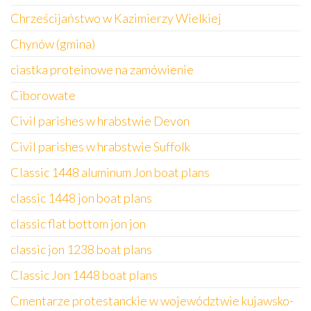
Chrześcijaństwo w Kazimierzy Wielkiej
Chynów (gmina)
ciastka proteinowe na zamówienie
Ciborowate
Civil parishes w hrabstwie Devon
Civil parishes w hrabstwie Suffolk
Classic 1448 aluminum Jon boat plans
classic 1448 jon boat plans
classic flat bottom jon jon
classic jon 1238 boat plans
Classic Jon 1448 boat plans
Cmentarze protestanckie w województwie kujawsko-