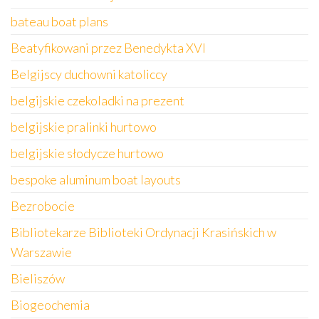
bateau boat plans
Beatyfikowani przez Benedykta XVI
Belgijscy duchowni katoliccy
belgijskie czekoladki na prezent
belgijskie pralinki hurtowo
belgijskie słodycze hurtowo
bespoke aluminum boat layouts
Bezrobocie
Bibliotekarze Biblioteki Ordynacji Krasińskich w
Warszawie
Bieliszów
Biogeochemia