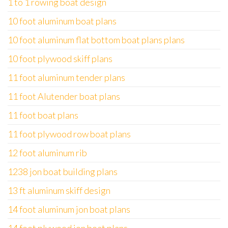
1 to 1 rowing boat design
10 foot aluminum boat plans
10 foot aluminum flat bottom boat plans plans
10 foot plywood skiff plans
11 foot aluminum tender plans
11 foot Alutender boat plans
11 foot boat plans
11 foot plywood row boat plans
12 foot aluminum rib
1238 jon boat building plans
13 ft aluminum skiff design
14 foot aluminum jon boat plans