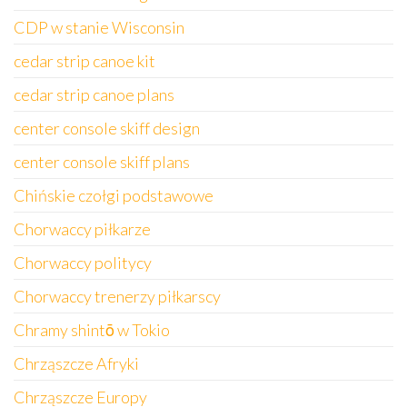
CDP w stanie Wisconsin
cedar strip canoe kit
cedar strip canoe plans
center console skiff design
center console skiff plans
Chińskie czołgi podstawowe
Chorwaccy piłkarze
Chorwaccy politycy
Chorwaccy trenerzy piłkarscy
Chramy shintō w Tokio
Chrząszcze Afryki
Chrząszcze Europy