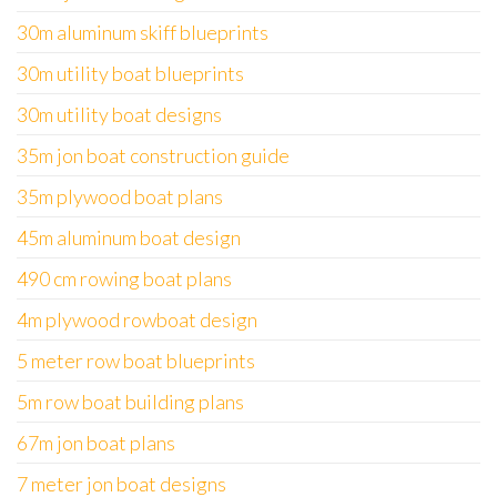
30m aluminum skiff blueprints
30m utility boat blueprints
30m utility boat designs
35m jon boat construction guide
35m plywood boat plans
45m aluminum boat design
490 cm rowing boat plans
4m plywood rowboat design
5 meter row boat blueprints
5m row boat building plans
67m jon boat plans
7 meter jon boat designs