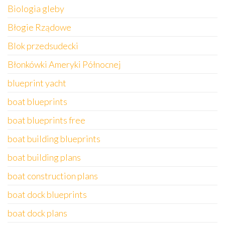
Biologia gleby
Błogie Rządowe
Blok przedsudecki
Błonkówki Ameryki Północnej
blueprint yacht
boat blueprints
boat blueprints free
boat building blueprints
boat building plans
boat construction plans
boat dock blueprints
boat dock plans