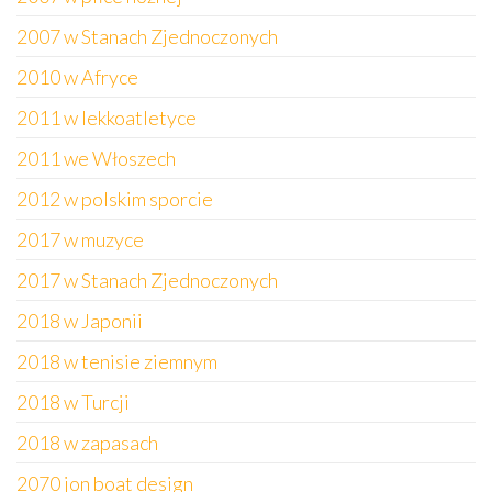
2007 w Stanach Zjednoczonych
2010 w Afryce
2011 w lekkoatletyce
2011 we Włoszech
2012 w polskim sporcie
2017 w muzyce
2017 w Stanach Zjednoczonych
2018 w Japonii
2018 w tenisie ziemnym
2018 w Turcji
2018 w zapasach
2070 jon boat design