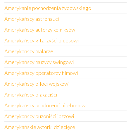
Amerykanie pochodzenia żydowskiego
Amerykańscy astronauci
Amerykańscy autorzy komiksów
Amerykańscy gitarzyści bluesowi
Amerykańscy malarze
Amerykańscy muzycy swingowi
Amerykańscy operatorzy filmowi
Amerykańscy piloci wojskowi
Amerykańscy plakaciści
Amerykańscy producenci hip-hopowi
Amerykańscy puzoniści jazzowi
Amerykańskie aktorki dziecięce