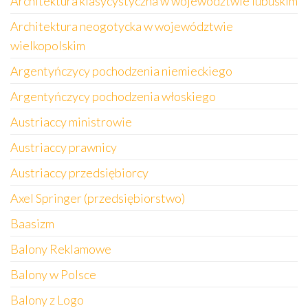
Architektura klasycystyczna w województwie lubuskim
Architektura neogotycka w województwie
wielkopolskim
Argentyńczycy pochodzenia niemieckiego
Argentyńczycy pochodzenia włoskiego
Austriaccy ministrowie
Austriaccy prawnicy
Austriaccy przedsiębiorcy
Axel Springer (przedsiębiorstwo)
Baasizm
Balony Reklamowe
Balony w Polsce
Balony z Logo