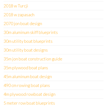
2018 w Turcji
2018 w zapasach
2070 jon boat design
30m aluminum skiff blueprints
30m utility boat blueprints
30m utility boat designs
35m jon boat construction guide
35m plywood boat plans
45m aluminum boat design
490 cm rowing boat plans
4m plywood rowboat design
5 meter row boat blueprints