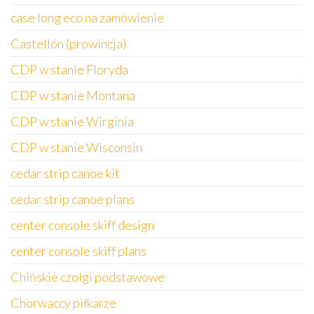
case long eco na zamówienie
Castellón (prowincja)
CDP w stanie Floryda
CDP w stanie Montana
CDP w stanie Wirginia
CDP w stanie Wisconsin
cedar strip canoe kit
cedar strip canoe plans
center console skiff design
center console skiff plans
Chińskie czołgi podstawowe
Chorwaccy piłkarze