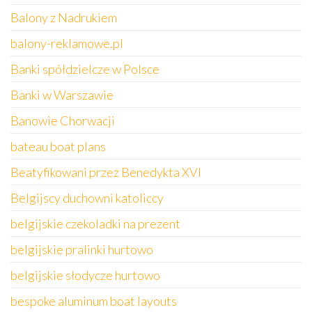
Balony z Nadrukiem
balony-reklamowe.pl
Banki spółdzielcze w Polsce
Banki w Warszawie
Banowie Chorwacji
bateau boat plans
Beatyfikowani przez Benedykta XVI
Belgijscy duchowni katoliccy
belgijskie czekoladki na prezent
belgijskie pralinki hurtowo
belgijskie słodycze hurtowo
bespoke aluminum boat layouts