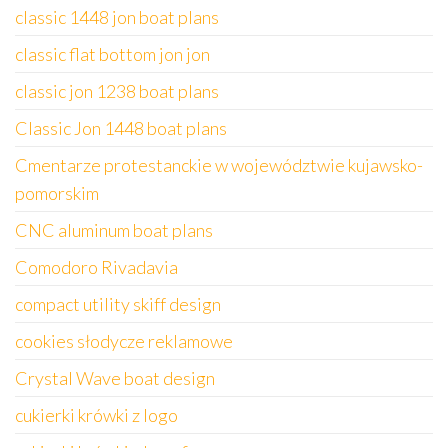
classic 1448 jon boat plans
classic flat bottom jon jon
classic jon 1238 boat plans
Classic Jon 1448 boat plans
Cmentarze protestanckie w województwie kujawsko-
pomorskim
CNC aluminum boat plans
Comodoro Rivadavia
compact utility skiff design
cookies słodycze reklamowe
Crystal Wave boat design
cukierki krówki z logo