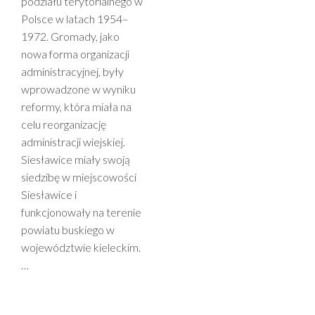
podziału terytorialnego w
Polsce w latach 1954–
1972. Gromady, jako
nowa forma organizacji
administracyjnej, były
wprowadzone w wyniku
reformy, która miała na
celu reorganizację
administracji wiejskiej.
Siesławice miały swoją
siedzibę w miejscowości
Siesławice i
funkcjonowały na terenie
powiatu buskiego w
województwie kieleckim.
…