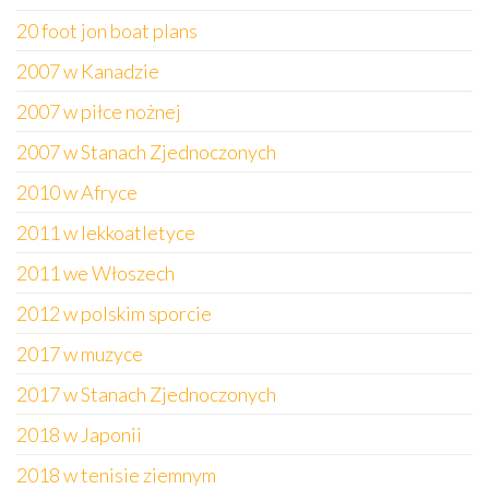
20 foot jon boat plans
2007 w Kanadzie
2007 w piłce nożnej
2007 w Stanach Zjednoczonych
2010 w Afryce
2011 w lekkoatletyce
2011 we Włoszech
2012 w polskim sporcie
2017 w muzyce
2017 w Stanach Zjednoczonych
2018 w Japonii
2018 w tenisie ziemnym