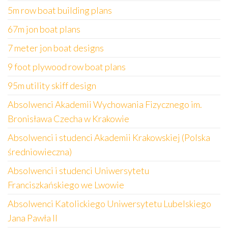
5m row boat building plans
67m jon boat plans
7 meter jon boat designs
9 foot plywood row boat plans
95m utility skiff design
Absolwenci Akademii Wychowania Fizycznego im.
Bronisława Czecha w Krakowie
Absolwenci i studenci Akademii Krakowskiej (Polska
średniowieczna)
Absolwenci i studenci Uniwersytetu
Franciszkańskiego we Lwowie
Absolwenci Katolickiego Uniwersytetu Lubelskiego
Jana Pawła II