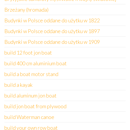
Brzeżany (hromada)
Budynki w Polsce oddane do użytku w 1822
Budynki w Polsce oddane do użytku w 1897
Budynki w Polsce oddane do użytku w 1909
build 12 foot jon boat
build 400 cm aluminium boat
build a boat motor stand
build a kayak
build aluminum jon boat
build jon boat from plywood
build Waterman canoe
build your own row boat