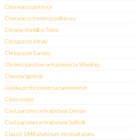
Chorwaccy politycy
Chorwaccy trenerzy piłkarscy
Chramy shintō w Tokio
Chrząszcze Afryki
Chrząszcze Europy
Chrześcijaństwo w Kazimierzy Wielkiej
Chynów (gmina)
ciastka proteinowe na zamówienie
Ciborowate
Civil parishes w hrabstwie Devon
Civil parishes w hrabstwie Suffolk
Classic 1448 aluminum Jon boat plans