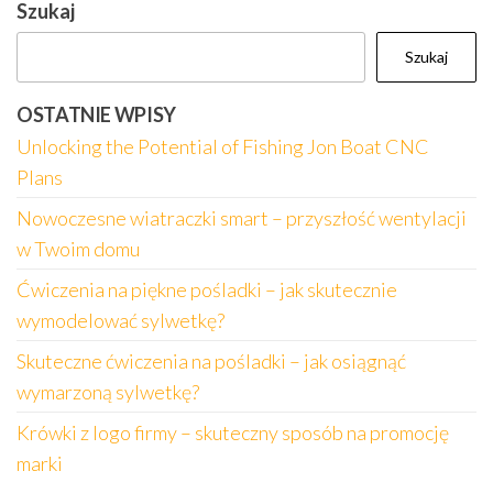
Szukaj
Szukaj
OSTATNIE WPISY
Unlocking the Potential of Fishing Jon Boat CNC
Plans
Nowoczesne wiatraczki smart – przyszłość wentylacji
w Twoim domu
Ćwiczenia na piękne pośladki – jak skutecznie
wymodelować sylwetkę?
Skuteczne ćwiczenia na pośladki – jak osiągnąć
wymarzoną sylwetkę?
Krówki z logo firmy – skuteczny sposób na promocję
marki