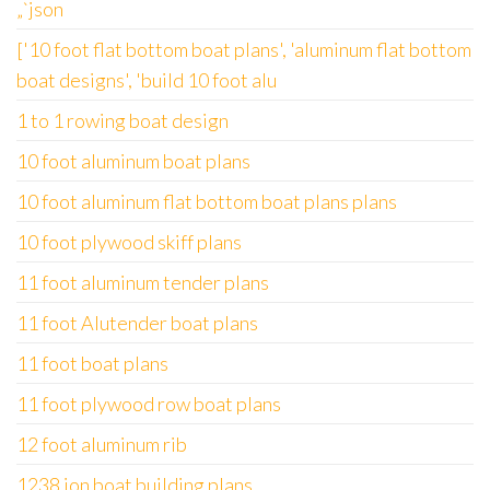
„`json
['10 foot flat bottom boat plans', 'aluminum flat bottom
boat designs', 'build 10 foot alu
1 to 1 rowing boat design
10 foot aluminum boat plans
10 foot aluminum flat bottom boat plans plans
10 foot plywood skiff plans
11 foot aluminum tender plans
11 foot Alutender boat plans
11 foot boat plans
11 foot plywood row boat plans
12 foot aluminum rib
1238 jon boat building plans