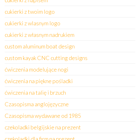
cukierki z napisem
cukierki z twoim logo
cukierki z wlasnym logo
cukierki z własnym nadrukiem
custom aluminum boat design
custom kayak CNC cutting designs
ćwiczenia modelujące nogi
ćwiczenia na piękne pośladki
ćwiczenia na talię i brzuch
Czasopisma anglojęzyczne
Czasopisma wydawane od 1985
czekoladki belgijskie na prezent
czekoladki dla firm na prezent