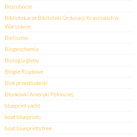
Bezrobocie
Bibliotekarze Biblioteki Ordynacji Krasińskich w
Warszawie
Bieliszów
Biogeochemia
Biologia gleby
Błogie Rządowe
Blok przedsudecki
Błonkówki Ameryki Północnej
blueprint yacht
boat blueprints
boat blueprints free