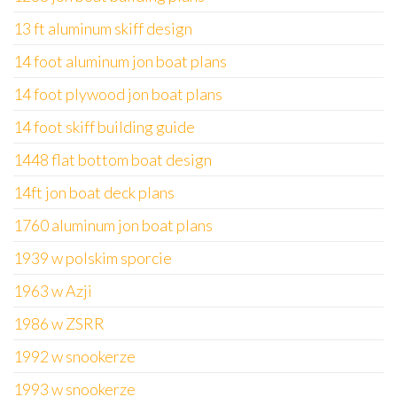
13 ft aluminum skiff design
14 foot aluminum jon boat plans
14 foot plywood jon boat plans
14 foot skiff building guide
1448 flat bottom boat design
14ft jon boat deck plans
1760 aluminum jon boat plans
1939 w polskim sporcie
1963 w Azji
1986 w ZSRR
1992 w snookerze
1993 w snookerze