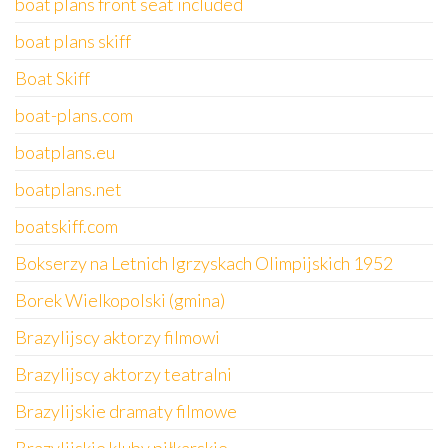
boat plans front seat included
boat plans skiff
Boat Skiff
boat-plans.com
boatplans.eu
boatplans.net
boatskiff.com
Bokserzy na Letnich Igrzyskach Olimpijskich 1952
Borek Wielkopolski (gmina)
Brazylijscy aktorzy filmowi
Brazylijscy aktorzy teatralni
Brazylijskie dramaty filmowe