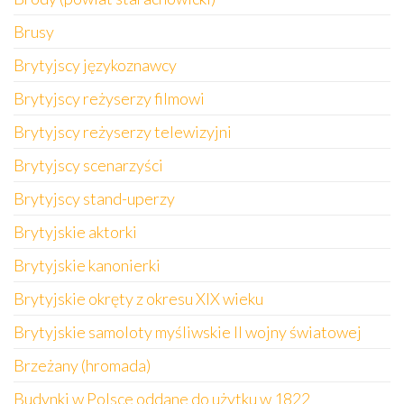
Brusy
Brytyjscy językoznawcy
Brytyjscy reżyserzy filmowi
Brytyjscy reżyserzy telewizyjni
Brytyjscy scenarzyści
Brytyjscy stand-uperzy
Brytyjskie aktorki
Brytyjskie kanonierki
Brytyjskie okręty z okresu XIX wieku
Brytyjskie samoloty myśliwskie II wojny światowej
Brzeżany (hromada)
Budynki w Polsce oddane do użytku w 1822