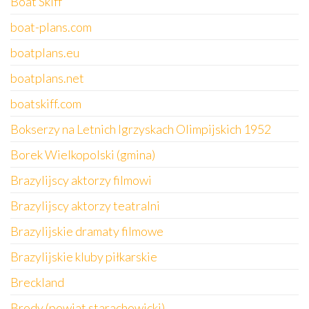
Boat Skiff
boat-plans.com
boatplans.eu
boatplans.net
boatskiff.com
Bokserzy na Letnich Igrzyskach Olimpijskich 1952
Borek Wielkopolski (gmina)
Brazylijscy aktorzy filmowi
Brazylijscy aktorzy teatralni
Brazylijskie dramaty filmowe
Brazylijskie kluby piłkarskie
Breckland
Brody (powiat starachowicki)