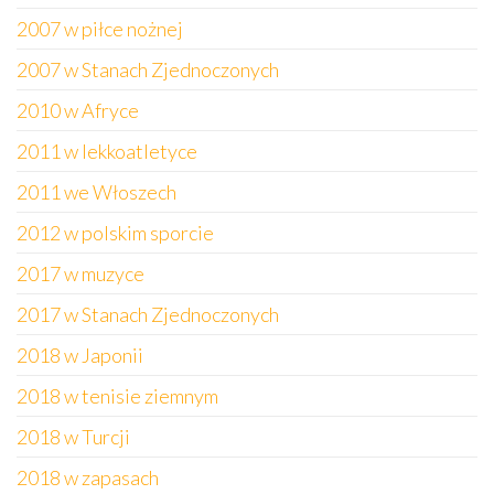
2007 w piłce nożnej
2007 w Stanach Zjednoczonych
2010 w Afryce
2011 w lekkoatletyce
2011 we Włoszech
2012 w polskim sporcie
2017 w muzyce
2017 w Stanach Zjednoczonych
2018 w Japonii
2018 w tenisie ziemnym
2018 w Turcji
2018 w zapasach