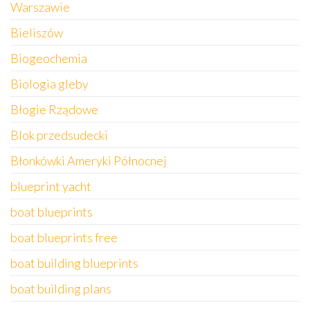
Warszawie
Bieliszów
Biogeochemia
Biologia gleby
Błogie Rządowe
Blok przedsudecki
Błonkówki Ameryki Północnej
blueprint yacht
boat blueprints
boat blueprints free
boat building blueprints
boat building plans