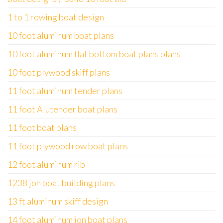
1 to 1 rowing boat design
10 foot aluminum boat plans
10 foot aluminum flat bottom boat plans plans
10 foot plywood skiff plans
11 foot aluminum tender plans
11 foot Alutender boat plans
11 foot boat plans
11 foot plywood row boat plans
12 foot aluminum rib
1238 jon boat building plans
13 ft aluminum skiff design
14 foot aluminum jon boat plans