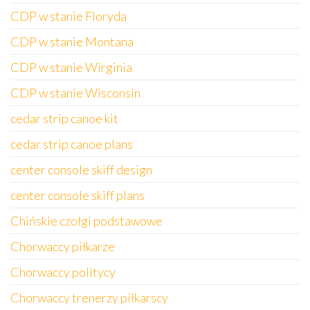
CDP w stanie Floryda
CDP w stanie Montana
CDP w stanie Wirginia
CDP w stanie Wisconsin
cedar strip canoe kit
cedar strip canoe plans
center console skiff design
center console skiff plans
Chińskie czołgi podstawowe
Chorwaccy piłkarze
Chorwaccy politycy
Chorwaccy trenerzy piłkarscy