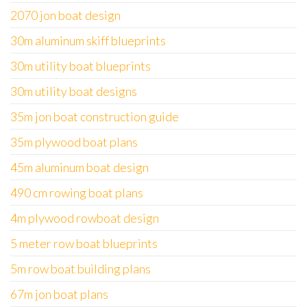
2070 jon boat design
30m aluminum skiff blueprints
30m utility boat blueprints
30m utility boat designs
35m jon boat construction guide
35m plywood boat plans
45m aluminum boat design
490 cm rowing boat plans
4m plywood rowboat design
5 meter row boat blueprints
5m row boat building plans
67m jon boat plans