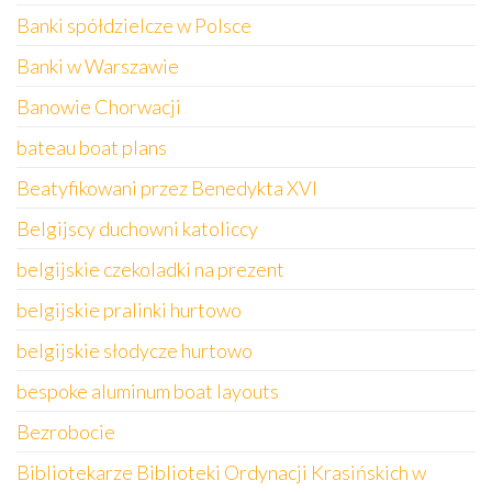
Banki spółdzielcze w Polsce
Banki w Warszawie
Banowie Chorwacji
bateau boat plans
Beatyfikowani przez Benedykta XVI
Belgijscy duchowni katoliccy
belgijskie czekoladki na prezent
belgijskie pralinki hurtowo
belgijskie słodycze hurtowo
bespoke aluminum boat layouts
Bezrobocie
Bibliotekarze Biblioteki Ordynacji Krasińskich w