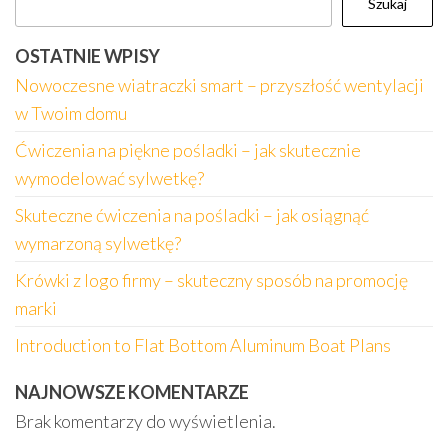
Szukaj
OSTATNIE WPISY
Nowoczesne wiatraczki smart – przyszłość wentylacji
w Twoim domu
Ćwiczenia na piękne pośladki – jak skutecznie
wymodelować sylwetkę?
Skuteczne ćwiczenia na pośladki – jak osiągnąć
wymarzoną sylwetkę?
Krówki z logo firmy – skuteczny sposób na promocję
marki
Introduction to Flat Bottom Aluminum Boat Plans
NAJNOWSZE KOMENTARZE
Brak komentarzy do wyświetlenia.