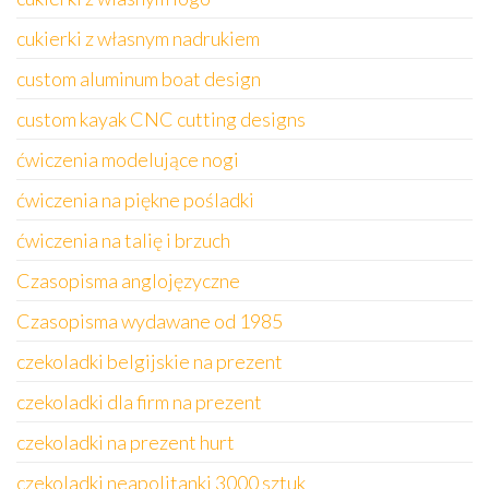
cukierki z własnym nadrukiem
custom aluminum boat design
custom kayak CNC cutting designs
ćwiczenia modelujące nogi
ćwiczenia na piękne pośladki
ćwiczenia na talię i brzuch
Czasopisma anglojęzyczne
Czasopisma wydawane od 1985
czekoladki belgijskie na prezent
czekoladki dla firm na prezent
czekoladki na prezent hurt
czekoladki neapolitanki 3000 sztuk