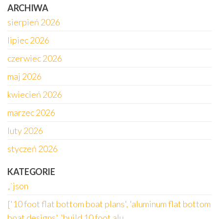
ARCHIWA
sierpień 2026
lipiec 2026
czerwiec 2026
maj 2026
kwiecień 2026
marzec 2026
luty 2026
styczeń 2026
KATEGORIE
„`json
['10 foot flat bottom boat plans', 'aluminum flat bottom
boat designs', 'build 10 foot alu