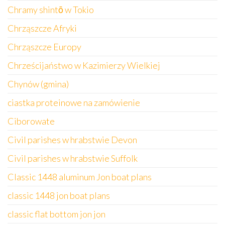
Chramy shintō w Tokio
Chrząszcze Afryki
Chrząszcze Europy
Chrześcijaństwo w Kazimierzy Wielkiej
Chynów (gmina)
ciastka proteinowe na zamówienie
Ciborowate
Civil parishes w hrabstwie Devon
Civil parishes w hrabstwie Suffolk
Classic 1448 aluminum Jon boat plans
classic 1448 jon boat plans
classic flat bottom jon jon