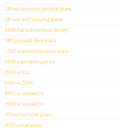
14 foot plywood jon boat plans
14 foot skiff building guide
1448 flat bottom boat design
14ft jon boat deck plans
1760 aluminum jon boat plans
1939 w polskim sporcie
1963 w Azji
1986 w ZSRR
1992 w snookerze
1993 w snookerze
20 foot jon boat plans
2007 w Kanadzie