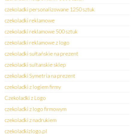
czekoladki personalizowane 1250 sztuk
czekoladki reklamowe
czekoladki reklamowe 500 sztuk
czekoladki reklamowe z logo
czekoladki sułtańskie na prezent
czekoladki sultanskie sklep
czekoladki Symetria na prezent
czekoladki z logiem firmy
Czekoladki z Logo
czekoladki z logo firmowym
czekoladki z nadrukiem
czekoladkizlogo.pl