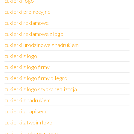
cukierki logo
cukierki promocyjne
cukierki reklamowe
cukierki reklamowe z logo
cukierki urodzinowe z nadrukiem
cukierki z logo
cukierki z logo firmy
cukierki z logo firmy allegro
cukierki z logo szybka realizacja
cukierki z nadrukiem
cukierki z napisem
cukierki z twoim logo
cukierki z wlasnym logo