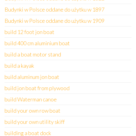
Budynki w Polsce oddane do użytku w 1897
Budynki w Polsce oddane do użytku w 1909
build 12 foot jon boat
build 400 cm aluminium boat
build a boat motor stand
build a kayak
build aluminum jon boat
build jon boat from plywood
build Waterman canoe
build your own row boat
build your own utility skiff
building a boat dock