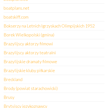
boatplans.net
boatskiff.com
Bokserzy na Letnich Igrzyskach Olimpijskich 1952
Borek Wielkopolski (gmina)
Brazylijscy aktorzy filmowi
Brazylijscy aktorzy teatralni
Brazylijskie dramaty filmowe
Brazylijskie kluby piłkarskie
Breckland
Brody (powiat starachowicki)
Brusy
Brytyjscy językoznawcy