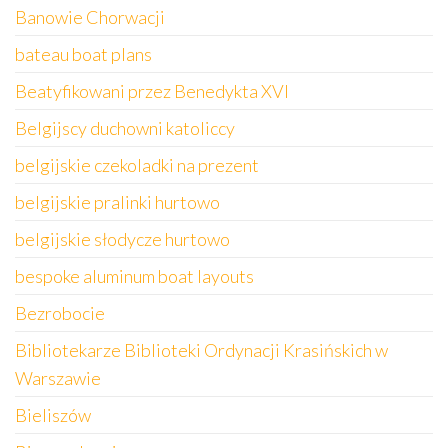
Banowie Chorwacji
bateau boat plans
Beatyfikowani przez Benedykta XVI
Belgijscy duchowni katoliccy
belgijskie czekoladki na prezent
belgijskie pralinki hurtowo
belgijskie słodycze hurtowo
bespoke aluminum boat layouts
Bezrobocie
Bibliotekarze Biblioteki Ordynacji Krasińskich w
Warszawie
Bieliszów