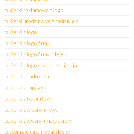
cukierki reklamowe z logo
cukierki urodzinowe z nadrukiem
cukierki z logo
cukierki z logo firmy
cukierki z logo firmy allegro
cukierki z logo szybka realizacja
cukierki z nadrukiem
cukierki z napisem
cukierki z twoim logo
cukierki z wlasnym logo
cukierki z własnym nadrukiem
custom aluminum boat design