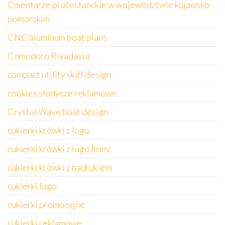
Cmentarze protestanckie w województwie kujawsko-
pomorskim
CNC aluminum boat plans
Comodoro Rivadavia
compact utility skiff design
cookies słodycze reklamowe
Crystal Wave boat design
cukierki krówki z logo
cukierki krówki z logo firmy
cukierki krówki z nadrukiem
cukierki logo
cukierki promocyjne
cukierki reklamowe