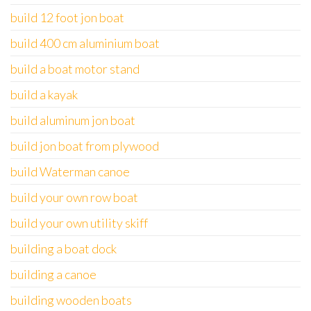
build 12 foot jon boat
build 400 cm aluminium boat
build a boat motor stand
build a kayak
build aluminum jon boat
build jon boat from plywood
build Waterman canoe
build your own row boat
build your own utility skiff
building a boat dock
building a canoe
building wooden boats