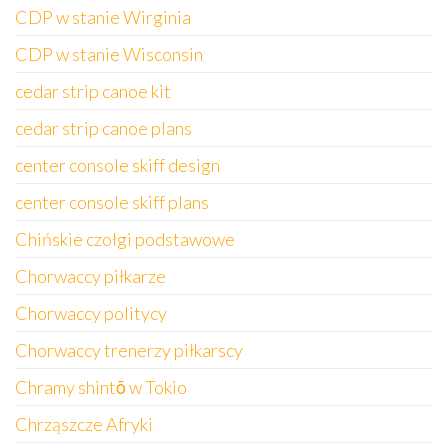
CDP w stanie Wirginia
CDP w stanie Wisconsin
cedar strip canoe kit
cedar strip canoe plans
center console skiff design
center console skiff plans
Chińskie czołgi podstawowe
Chorwaccy piłkarze
Chorwaccy politycy
Chorwaccy trenerzy piłkarscy
Chramy shintō w Tokio
Chrząszcze Afryki