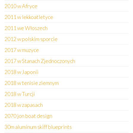
2010 w Afryce
2011 w lekkoatletyce
2011 we Włoszech
2012 w polskim sporcie
2017 w muzyce
2017 w Stanach Zjednoczonych
2018 w Japonii
2018 w tenisie ziemnym
2018 w Turcji
2018 w zapasach
2070 jon boat design
30m aluminum skiff blueprints