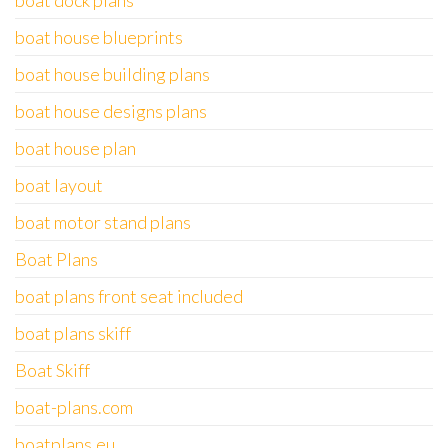
boat dock plans
boat house blueprints
boat house building plans
boat house designs plans
boat house plan
boat layout
boat motor stand plans
Boat Plans
boat plans front seat included
boat plans skiff
Boat Skiff
boat-plans.com
boatplans.eu