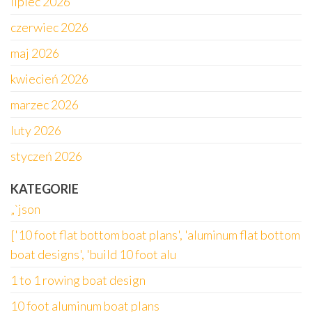
lipiec 2026
czerwiec 2026
maj 2026
kwiecień 2026
marzec 2026
luty 2026
styczeń 2026
KATEGORIE
„`json
['10 foot flat bottom boat plans', 'aluminum flat bottom
boat designs', 'build 10 foot alu
1 to 1 rowing boat design
10 foot aluminum boat plans