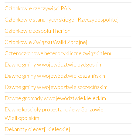
Członkowie rzeczywiści PAN
Członkowie stanu rycerskiego I Rzeczypospolitej
Członkowie zespołu Therion
Członkowie Związku Walki Zbrojnej
Czteroczłonowe heterocykliczne związki tlenu
Dawne gminy w województwie bydgoskim
Dawne gminy w województwie koszalińskim
Dawne gminy w województwie szczecińskim
Dawne gromady w województwie kieleckim
Dawne kościoły protestanckie w Gorzowie
Wielkopolskim
Dekanaty diecezji kieleckiej