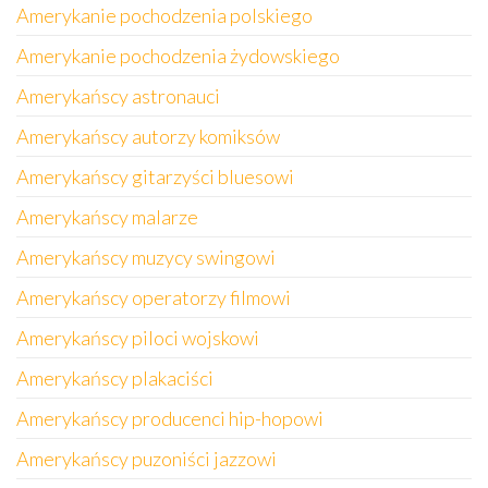
Amerykanie pochodzenia polskiego
Amerykanie pochodzenia żydowskiego
Amerykańscy astronauci
Amerykańscy autorzy komiksów
Amerykańscy gitarzyści bluesowi
Amerykańscy malarze
Amerykańscy muzycy swingowi
Amerykańscy operatorzy filmowi
Amerykańscy piloci wojskowi
Amerykańscy plakaciści
Amerykańscy producenci hip-hopowi
Amerykańscy puzoniści jazzowi