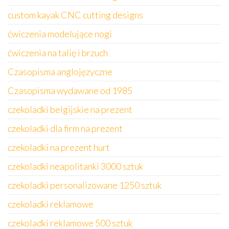
custom kayak CNC cutting designs
ćwiczenia modelujące nogi
ćwiczenia na talię i brzuch
Czasopisma anglojęzyczne
Czasopisma wydawane od 1985
czekoladki belgijskie na prezent
czekoladki dla firm na prezent
czekoladki na prezent hurt
czekoladki neapolitanki 3000 sztuk
czekoladki personalizowane 1250 sztuk
czekoladki reklamowe
czekoladki reklamowe 500 sztuk