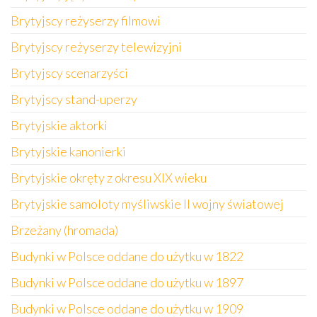
Brytyjscy reżyserzy filmowi
Brytyjscy reżyserzy telewizyjni
Brytyjscy scenarzyści
Brytyjscy stand-uperzy
Brytyjskie aktorki
Brytyjskie kanonierki
Brytyjskie okręty z okresu XIX wieku
Brytyjskie samoloty myśliwskie II wojny światowej
Brzeżany (hromada)
Budynki w Polsce oddane do użytku w 1822
Budynki w Polsce oddane do użytku w 1897
Budynki w Polsce oddane do użytku w 1909