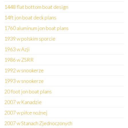
1448 flat bottom boat design
14ft jon boat deck plans
1760 aluminum jon boat plans
1939 w polskim sporcie
1963 w Azji
1986 w ZSRR
1992 w snookerze
1993 w snookerze
20 foot jon boat plans
2007 w Kanadzie
2007 w piłce nożnej
2007 w Stanach Zjednoczonych