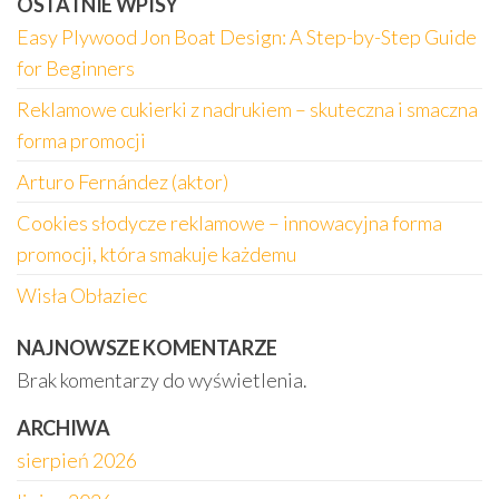
OSTATNIE WPISY
Easy Plywood Jon Boat Design: A Step-by-Step Guide
for Beginners
Reklamowe cukierki z nadrukiem – skuteczna i smaczna
forma promocji
Arturo Fernández (aktor)
Cookies słodycze reklamowe – innowacyjna forma
promocji, która smakuje każdemu
Wisła Obłaziec
NAJNOWSZE KOMENTARZE
Brak komentarzy do wyświetlenia.
ARCHIWA
sierpień 2026