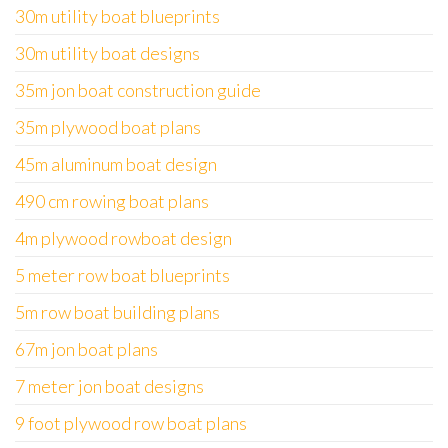
30m utility boat blueprints
30m utility boat designs
35m jon boat construction guide
35m plywood boat plans
45m aluminum boat design
490 cm rowing boat plans
4m plywood rowboat design
5 meter row boat blueprints
5m row boat building plans
67m jon boat plans
7 meter jon boat designs
9 foot plywood row boat plans