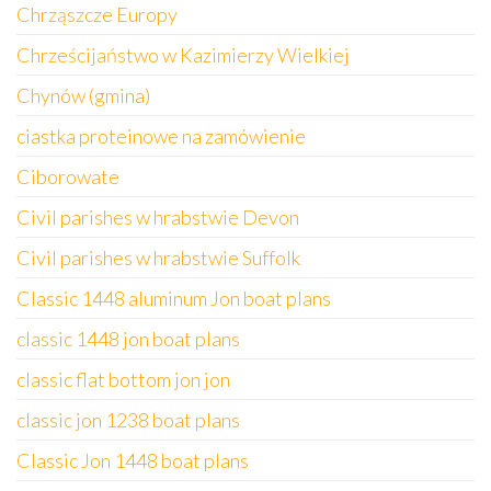
Chrząszcze Europy
Chrześcijaństwo w Kazimierzy Wielkiej
Chynów (gmina)
ciastka proteinowe na zamówienie
Ciborowate
Civil parishes w hrabstwie Devon
Civil parishes w hrabstwie Suffolk
Classic 1448 aluminum Jon boat plans
classic 1448 jon boat plans
classic flat bottom jon jon
classic jon 1238 boat plans
Classic Jon 1448 boat plans