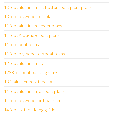
10 foot aluminum flat bottom boat plans plans
10 foot plywood skiff plans
11 foot aluminum tender plans
11 foot Alutender boat plans
11 foot boat plans
11 foot plywood row boat plans
12 foot aluminum rib
1238 jon boat building plans
13 ft aluminum skiff design
14 foot aluminum jon boat plans
14 foot plywood jon boat plans
14 foot skiff building guide