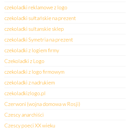
czekoladki reklamowe z logo
czekoladki sułtańskie na prezent
czekoladki sultanskie sklep
czekoladki Symetria na prezent
czekoladki z logiem firmy
Czekoladki z Logo
czekoladki z logo firmowym
czekoladki z nadrukiem
czekoladkizlogo.pl
Czerwoni (wojna domowa w Rosji)
Czescy anarchiści
Czescy poeci XX wieku