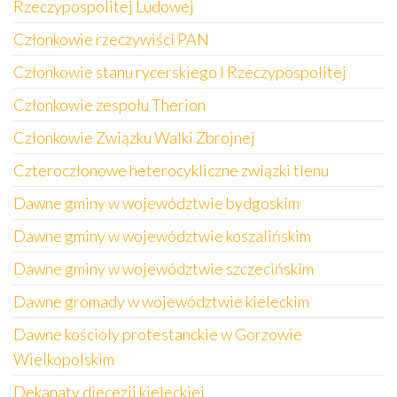
Rzeczypospolitej Ludowej
Członkowie rzeczywiści PAN
Członkowie stanu rycerskiego I Rzeczypospolitej
Członkowie zespołu Therion
Członkowie Związku Walki Zbrojnej
Czteroczłonowe heterocykliczne związki tlenu
Dawne gminy w województwie bydgoskim
Dawne gminy w województwie koszalińskim
Dawne gminy w województwie szczecińskim
Dawne gromady w województwie kieleckim
Dawne kościoły protestanckie w Gorzowie
Wielkopolskim
Dekanaty diecezji kieleckiej