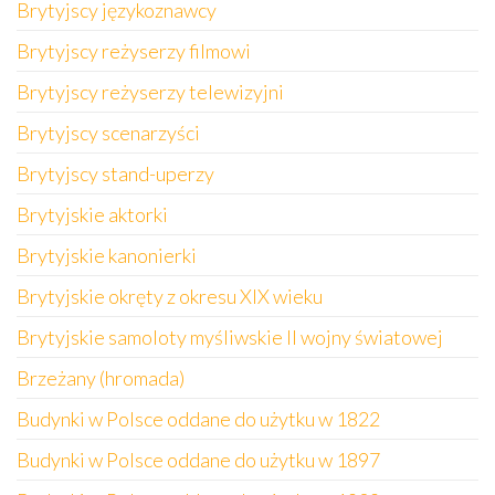
Brytyjscy językoznawcy
Brytyjscy reżyserzy filmowi
Brytyjscy reżyserzy telewizyjni
Brytyjscy scenarzyści
Brytyjscy stand-uperzy
Brytyjskie aktorki
Brytyjskie kanonierki
Brytyjskie okręty z okresu XIX wieku
Brytyjskie samoloty myśliwskie II wojny światowej
Brzeżany (hromada)
Budynki w Polsce oddane do użytku w 1822
Budynki w Polsce oddane do użytku w 1897