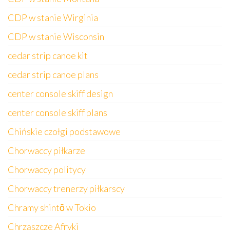
CDP w stanie Wirginia
CDP w stanie Wisconsin
cedar strip canoe kit
cedar strip canoe plans
center console skiff design
center console skiff plans
Chińskie czołgi podstawowe
Chorwaccy piłkarze
Chorwaccy politycy
Chorwaccy trenerzy piłkarscy
Chramy shintō w Tokio
Chrząszcze Afryki