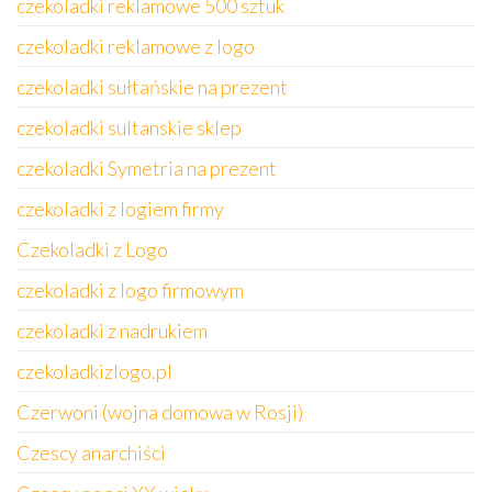
czekoladki reklamowe 500 sztuk
czekoladki reklamowe z logo
czekoladki sułtańskie na prezent
czekoladki sultanskie sklep
czekoladki Symetria na prezent
czekoladki z logiem firmy
Czekoladki z Logo
czekoladki z logo firmowym
czekoladki z nadrukiem
czekoladkizlogo.pl
Czerwoni (wojna domowa w Rosji)
Czescy anarchiści