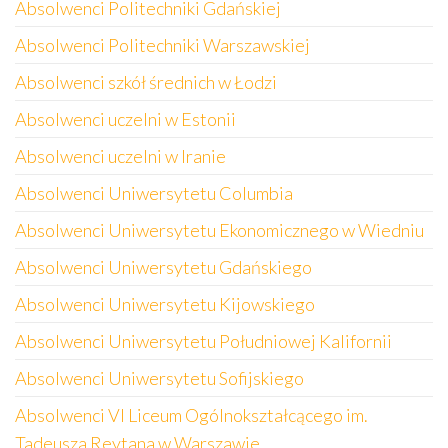
Absolwenci Politechniki Gdańskiej
Absolwenci Politechniki Warszawskiej
Absolwenci szkół średnich w Łodzi
Absolwenci uczelni w Estonii
Absolwenci uczelni w Iranie
Absolwenci Uniwersytetu Columbia
Absolwenci Uniwersytetu Ekonomicznego w Wiedniu
Absolwenci Uniwersytetu Gdańskiego
Absolwenci Uniwersytetu Kijowskiego
Absolwenci Uniwersytetu Południowej Kalifornii
Absolwenci Uniwersytetu Sofijskiego
Absolwenci VI Liceum Ogólnokształcącego im.
Tadeusza Reytana w Warszawie