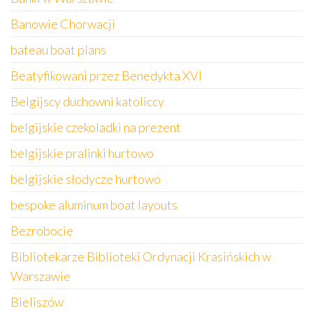
Banowie Chorwacji
bateau boat plans
Beatyfikowani przez Benedykta XVI
Belgijscy duchowni katoliccy
belgijskie czekoladki na prezent
belgijskie pralinki hurtowo
belgijskie słodycze hurtowo
bespoke aluminum boat layouts
Bezrobocie
Bibliotekarze Biblioteki Ordynacji Krasińskich w
Warszawie
Bieliszów