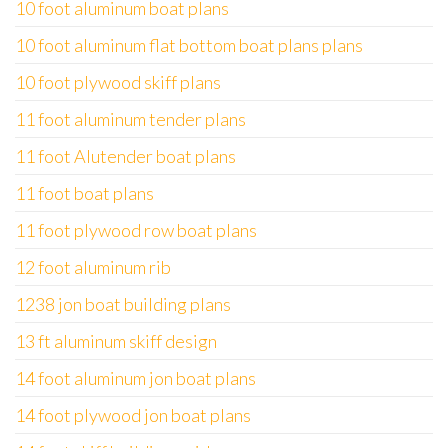
10 foot aluminum boat plans
10 foot aluminum flat bottom boat plans plans
10 foot plywood skiff plans
11 foot aluminum tender plans
11 foot Alutender boat plans
11 foot boat plans
11 foot plywood row boat plans
12 foot aluminum rib
1238 jon boat building plans
13 ft aluminum skiff design
14 foot aluminum jon boat plans
14 foot plywood jon boat plans