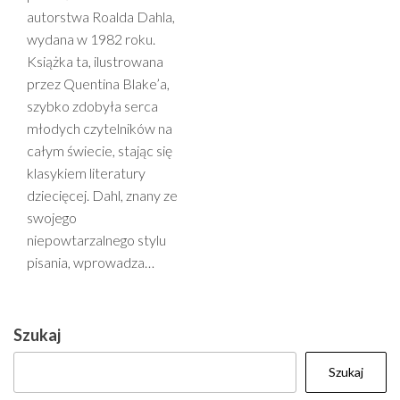
autorstwa Roalda Dahla,
wydana w 1982 roku.
Książka ta, ilustrowana
przez Quentina Blake’a,
szybko zdobyła serca
młodych czytelników na
całym świecie, stając się
klasykiem literatury
dziecięcej. Dahl, znany ze
swojego
niepowtarzalnego stylu
pisania, wprowadza…
Szukaj
Szukaj