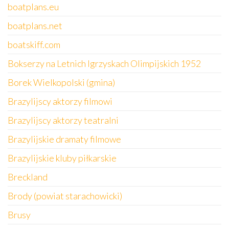
boatplans.eu
boatplans.net
boatskiff.com
Bokserzy na Letnich Igrzyskach Olimpijskich 1952
Borek Wielkopolski (gmina)
Brazylijscy aktorzy filmowi
Brazylijscy aktorzy teatralni
Brazylijskie dramaty filmowe
Brazylijskie kluby piłkarskie
Breckland
Brody (powiat starachowicki)
Brusy