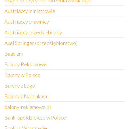
Argentyńczycy pochodzenia włoskiego
Austriaccy ministrowie
Austriaccy prawnicy
Austriaccy przedsiębiorcy
Axel Springer (przedsiębiorstwo)
Baasizm
Balony Reklamowe
Balony w Polsce
Balony z Logo
Balony z Nadrukiem
balony-reklamowe.pl
Banki spółdzielcze w Polsce
Banki w Warszawie