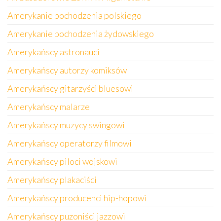
Amerykanie pochodzenia polskiego
Amerykanie pochodzenia żydowskiego
Amerykańscy astronauci
Amerykańscy autorzy komiksów
Amerykańscy gitarzyści bluesowi
Amerykańscy malarze
Amerykańscy muzycy swingowi
Amerykańscy operatorzy filmowi
Amerykańscy piloci wojskowi
Amerykańscy plakaciści
Amerykańscy producenci hip-hopowi
Amerykańscy puzoniści jazzowi