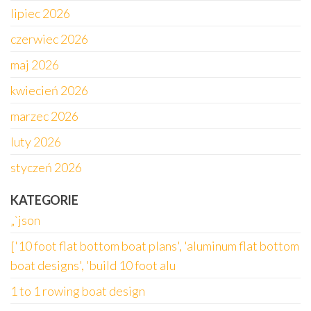
lipiec 2026
czerwiec 2026
maj 2026
kwiecień 2026
marzec 2026
luty 2026
styczeń 2026
KATEGORIE
„`json
['10 foot flat bottom boat plans', 'aluminum flat bottom
boat designs', 'build 10 foot alu
1 to 1 rowing boat design