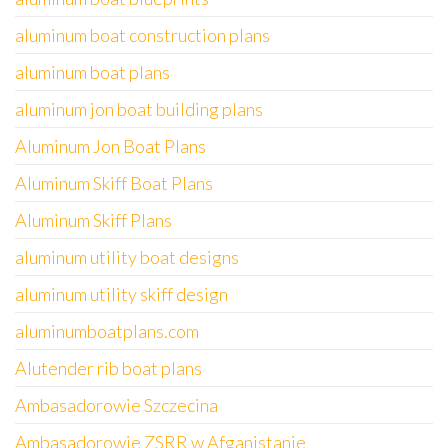
aluminum boat construction plans
aluminum boat plans
aluminum jon boat building plans
Aluminum Jon Boat Plans
Aluminum Skiff Boat Plans
Aluminum Skiff Plans
aluminum utility boat designs
aluminum utility skiff design
aluminumboatplans.com
Alutender rib boat plans
Ambasadorowie Szczecina
Ambasadorowie ZSRR w Afganistanie