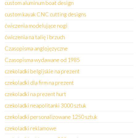
custom aluminum boat design
custom kayak CNC cutting designs
ćwiczenia modelujące nogi
ćwiczenia na talię i brzuch
Czasopisma anglojęzyczne
Czasopisma wydawane od 1985
czekoladki belgijskie na prezent
czekoladki dla firm na prezent
czekoladki na prezent hurt
czekoladki neapolitanki 3000 sztuk
czekoladki personalizowane 1250 sztuk
czekoladki reklamowe