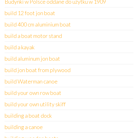
Budynki w Polsce oddane do użytku w 1909
build 12 foot jon boat
build 400 cm aluminium boat
build a boat motor stand
build a kayak
build aluminum jon boat
build jon boat from plywood
build Waterman canoe
build your own row boat
build your own utility skiff
building a boat dock
building a canoe