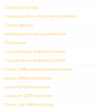
Chrząszcze Europy
Chrześcijaństwo w Kazimierzy Wielkiej
Chynów (gmina)
ciastka proteinowe na zamówienie
Ciborowate
Civil parishes w hrabstwie Devon
Civil parishes w hrabstwie Suffolk
Classic 1448 aluminum Jon boat plans
classic 1448 jon boat plans
classic flat bottom jon jon
classic jon 1238 boat plans
Classic Jon 1448 boat plans