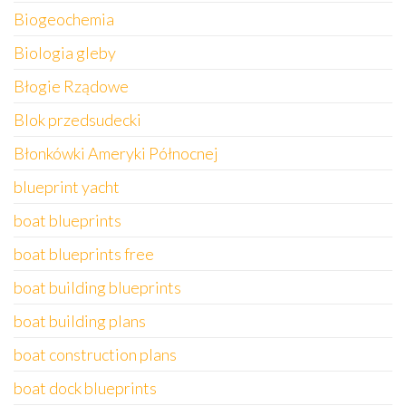
Biogeochemia
Biologia gleby
Błogie Rządowe
Blok przedsudecki
Błonkówki Ameryki Północnej
blueprint yacht
boat blueprints
boat blueprints free
boat building blueprints
boat building plans
boat construction plans
boat dock blueprints