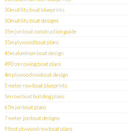
30m utility boat blueprints
30m utility boat designs
35m jon boat construction guide
35m plywood boat plans
45m aluminum boat design
490 cm rowing boat plans
4m plywood rowboat design
5 meter row boat blueprints
5m row boat building plans
67m jon boat plans
7 meter jon boat designs
9 foot plywood row boat plans