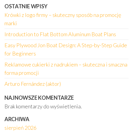
OSTATNIE WPISY
Krówki z logo firmy – skuteczny sposób na promocję
marki
Introduction to Flat Bottom Aluminum Boat Plans
Easy Plywood Jon Boat Design: A Step-by-Step Guide
for Beginners
Reklamowe cukierki z nadrukiem – skuteczna i smaczna
forma promocji
Arturo Fernández (aktor)
NAJNOWSZE KOMENTARZE
Brak komentarzy do wyświetlenia.
ARCHIWA
sierpień 2026