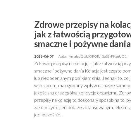
Zdrowe przepisy na kolac
jak z łatwością przygoto
smaczne i pożywne dania
2026-06-07
Autor
ymaIeyQpdciORORJrSuSSkFKzuUO1l
Zdrowe przepisy na kolację – jak z łatwością pr
smaczne i pożywne dania Kolacja jest często po
lub niedocenianym posiłkiem dnia. Jednak to, co
wieczorem, ma ogromny wpływ na nasze samopo
jakość snu oraz ogólną kondycję organizmu. Zdro
przepisy na kolację to doskonały sposób na to, b
zakończyć dzień dobrze zbilansowanym, lekkim, 
jednocześnie…