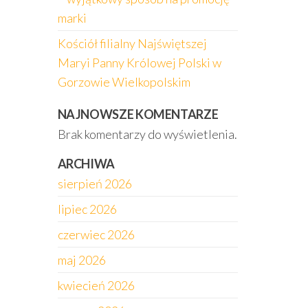
marki
Kościół filialny Najświętszej
Maryi Panny Królowej Polski w
Gorzowie Wielkopolskim
NAJNOWSZE KOMENTARZE
Brak komentarzy do wyświetlenia.
ARCHIWA
sierpień 2026
lipiec 2026
czerwiec 2026
maj 2026
kwiecień 2026