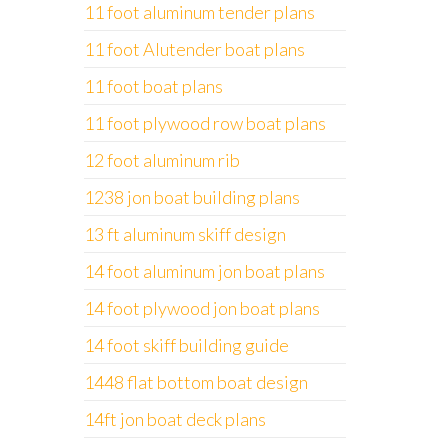
11 foot aluminum tender plans
11 foot Alutender boat plans
11 foot boat plans
11 foot plywood row boat plans
12 foot aluminum rib
1238 jon boat building plans
13 ft aluminum skiff design
14 foot aluminum jon boat plans
14 foot plywood jon boat plans
14 foot skiff building guide
1448 flat bottom boat design
14ft jon boat deck plans