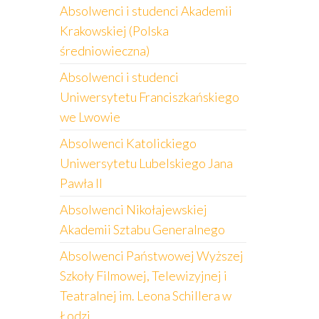
Absolwenci i studenci Akademii
Krakowskiej (Polska
średniowieczna)
Absolwenci i studenci
Uniwersytetu Franciszkańskiego
we Lwowie
Absolwenci Katolickiego
Uniwersytetu Lubelskiego Jana
Pawła II
Absolwenci Nikołajewskiej
Akademii Sztabu Generalnego
Absolwenci Państwowej Wyższej
Szkoły Filmowej, Telewizyjnej i
Teatralnej im. Leona Schillera w
Łodzi