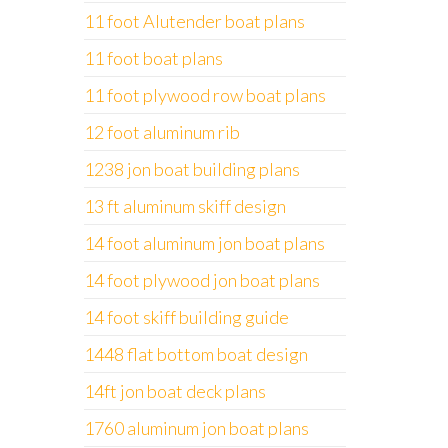
11 foot Alutender boat plans
11 foot boat plans
11 foot plywood row boat plans
12 foot aluminum rib
1238 jon boat building plans
13 ft aluminum skiff design
14 foot aluminum jon boat plans
14 foot plywood jon boat plans
14 foot skiff building guide
1448 flat bottom boat design
14ft jon boat deck plans
1760 aluminum jon boat plans