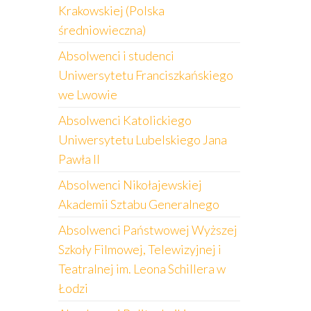
Krakowskiej (Polska
średniowieczna)
Absolwenci i studenci
Uniwersytetu Franciszkańskiego
we Lwowie
Absolwenci Katolickiego
Uniwersytetu Lubelskiego Jana
Pawła II
Absolwenci Nikołajewskiej
Akademii Sztabu Generalnego
Absolwenci Państwowej Wyższej
Szkoły Filmowej, Telewizyjnej i
Teatralnej im. Leona Schillera w
Łodzi