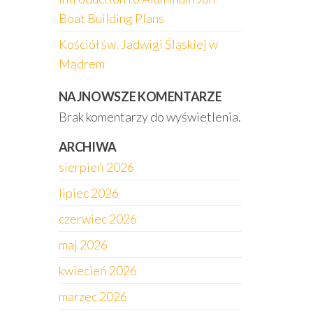
Boat Building Plans
Kościół św. Jadwigi Śląskiej w
Mądrem
NAJNOWSZE KOMENTARZE
Brak komentarzy do wyświetlenia.
ARCHIWA
sierpień 2026
lipiec 2026
czerwiec 2026
maj 2026
kwiecień 2026
marzec 2026