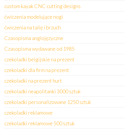
custom kayak CNC cutting designs
ćwiczenia modelujące nogi
ćwiczenia na talię i brzuch
Czasopisma anglojęzyczne
Czasopisma wydawane od 1985
czekoladki belgijskie na prezent
czekoladki dla firm na prezent
czekoladki na prezent hurt
czekoladki neapolitanki 3000 sztuk
czekoladki personalizowane 1250 sztuk
czekoladki reklamowe
czekoladki reklamowe 500 sztuk