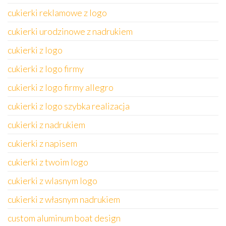
cukierki reklamowe z logo
cukierki urodzinowe z nadrukiem
cukierki z logo
cukierki z logo firmy
cukierki z logo firmy allegro
cukierki z logo szybka realizacja
cukierki z nadrukiem
cukierki z napisem
cukierki z twoim logo
cukierki z wlasnym logo
cukierki z własnym nadrukiem
custom aluminum boat design