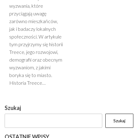
wyzwania, które
przyciągają uwagę
zarówno mieszkańców,
jak i badaczy lokalnych
społeczności. W artykule
tym przyjrzymy się historii
Treece, jego rozwojowi,
demografii oraz obecnym
wyzwaniom, z jakimi
boryka się to miasto.
Historia Treece…
Szukaj
Szukaj
OSTATNIE WPISY