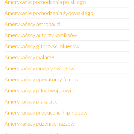
Amerykanie pochodzenia polskiego
Amerykanie pochodzenia żydowskiego
Amerykańscy astronauci
Amerykańscy autorzy komiksów
Amerykańscy gitarzyści bluesowi
Amerykańscy malarze
Amerykańscy muzycy swingowi
Amerykańscy operatorzy filmowi
Amerykańscy piloci wojskowi
Amerykańscy plakaciści
Amerykańscy producenci hip-hopowi
Amerykańscy puzoniści jazzowi