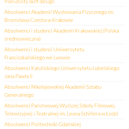
95m utility skiff design
Absolwenci Akademii Wychowania Fizycznego im.
Bronisława Czecha w Krakowie
Absolwenci i studenci Akademii Krakowskiej (Polska
średniowieczna)
Absolwenci i studenci Uniwersytetu
Franciszkańskiego we Lwowie
Absolwenci Katolickiego Uniwersytetu Lubelskiego
Jana Pawła II
Absolwenci Nikołajewskiej Akademii Sztabu
Generalnego
Absolwenci Państwowej Wyższej Szkoły Filmowej,
Telewizyjnej i Teatralnej im. Leona Schillera w Łodzi
Absolwenci Politechniki Gdańskiej