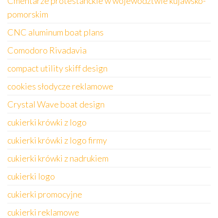
Cmentarze protestanckie w województwie kujawsko-
pomorskim
CNC aluminum boat plans
Comodoro Rivadavia
compact utility skiff design
cookies słodycze reklamowe
Crystal Wave boat design
cukierki krówki z logo
cukierki krówki z logo firmy
cukierki krówki z nadrukiem
cukierki logo
cukierki promocyjne
cukierki reklamowe