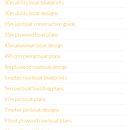
30m utility boat blueprints
30m utility boat designs
35m jon boat construction guide
35m plywood boat plans
45m aluminum boat design
490 cm rowing boat plans
4m plywood rowboat design
5 meter row boat blueprints
5m row boat building plans
67m jon boat plans
7 meter jon boat designs
9 foot plywood row boat plans