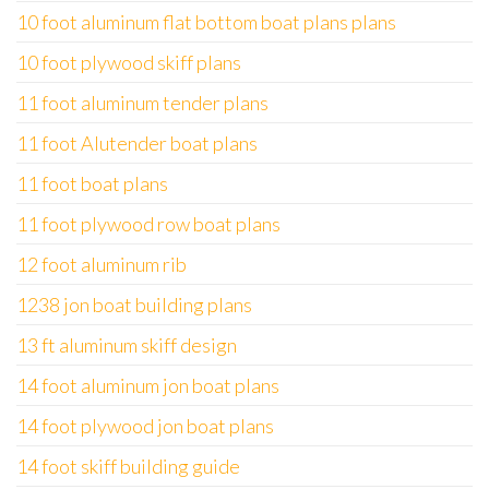
10 foot aluminum flat bottom boat plans plans
10 foot plywood skiff plans
11 foot aluminum tender plans
11 foot Alutender boat plans
11 foot boat plans
11 foot plywood row boat plans
12 foot aluminum rib
1238 jon boat building plans
13 ft aluminum skiff design
14 foot aluminum jon boat plans
14 foot plywood jon boat plans
14 foot skiff building guide