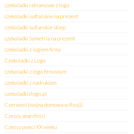
czekoladki reklamowe z logo
czekoladki sułtańskie na prezent
czekoladki sultanskie sklep
czekoladki Symetria na prezent
czekoladki z logiem firmy
Czekoladki z Logo
czekoladki z logo firmowym
czekoladki z nadrukiem
czekoladkizlogo.pl
Czerwoni (wojna domowa w Rosji)
Czescy anarchiści
Czescy poeci XX wieku