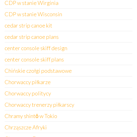
CDP w stanie Wirginia
CDP w stanie Wisconsin
cedar strip canoe kit
cedar strip canoe plans
center console skiff design
center console skiff plans
Chińskie czołgi podstawowe
Chorwaccy piłkarze
Chorwaccy politycy
Chorwaccy trenerzy piłkarscy
Chramy shintō w Tokio
Chrząszcze Afryki