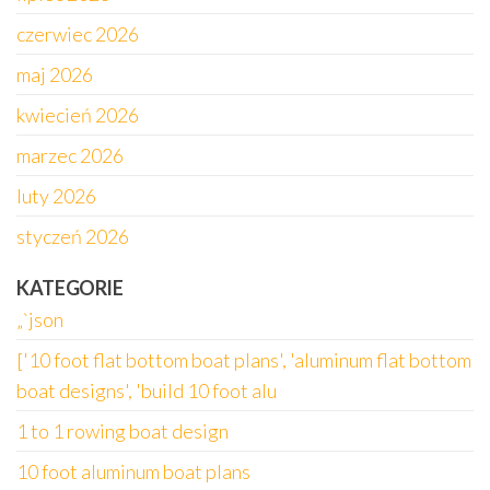
czerwiec 2026
maj 2026
kwiecień 2026
marzec 2026
luty 2026
styczeń 2026
KATEGORIE
„`json
['10 foot flat bottom boat plans', 'aluminum flat bottom
boat designs', 'build 10 foot alu
1 to 1 rowing boat design
10 foot aluminum boat plans