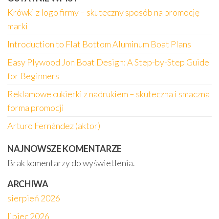
Krówki z logo firmy – skuteczny sposób na promocję
marki
Introduction to Flat Bottom Aluminum Boat Plans
Easy Plywood Jon Boat Design: A Step-by-Step Guide
for Beginners
Reklamowe cukierki z nadrukiem – skuteczna i smaczna
forma promocji
Arturo Fernández (aktor)
NAJNOWSZE KOMENTARZE
Brak komentarzy do wyświetlenia.
ARCHIWA
sierpień 2026
lipiec 2026