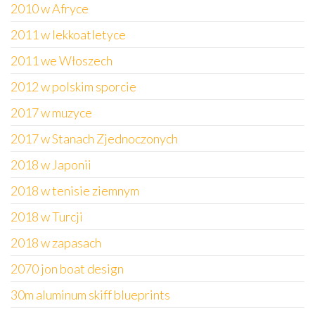
2010 w Afryce
2011 w lekkoatletyce
2011 we Włoszech
2012 w polskim sporcie
2017 w muzyce
2017 w Stanach Zjednoczonych
2018 w Japonii
2018 w tenisie ziemnym
2018 w Turcji
2018 w zapasach
2070 jon boat design
30m aluminum skiff blueprints