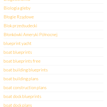
Biologia gleby
Błogie Rządowe
Blok przedsudecki
Błonkówki Ameryki Północnej
blueprint yacht
boat blueprints
boat blueprints free
boat building blueprints
boat building plans
boat construction plans
boat dock blueprints
boat dock plans