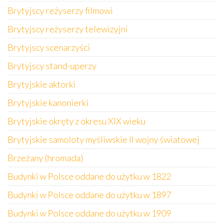
Brytyjscy reżyserzy filmowi
Brytyjscy reżyserzy telewizyjni
Brytyjscy scenarzyści
Brytyjscy stand-uperzy
Brytyjskie aktorki
Brytyjskie kanonierki
Brytyjskie okręty z okresu XIX wieku
Brytyjskie samoloty myśliwskie II wojny światowej
Brzeżany (hromada)
Budynki w Polsce oddane do użytku w 1822
Budynki w Polsce oddane do użytku w 1897
Budynki w Polsce oddane do użytku w 1909