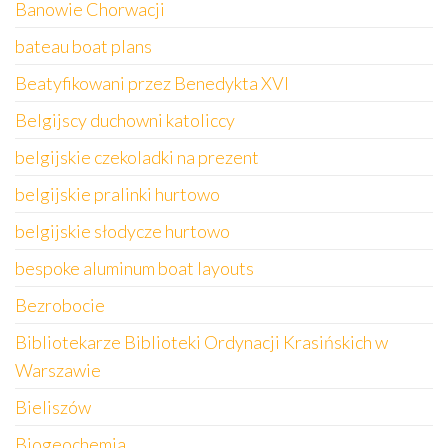
Banowie Chorwacji
bateau boat plans
Beatyfikowani przez Benedykta XVI
Belgijscy duchowni katoliccy
belgijskie czekoladki na prezent
belgijskie pralinki hurtowo
belgijskie słodycze hurtowo
bespoke aluminum boat layouts
Bezrobocie
Bibliotekarze Biblioteki Ordynacji Krasińskich w
Warszawie
Bieliszów
Biogeochemia