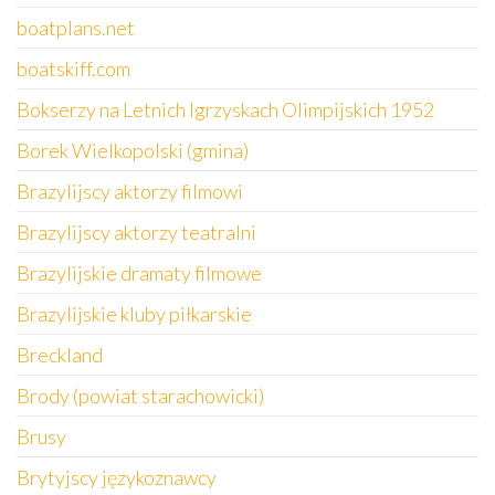
boatplans.net
boatskiff.com
Bokserzy na Letnich Igrzyskach Olimpijskich 1952
Borek Wielkopolski (gmina)
Brazylijscy aktorzy filmowi
Brazylijscy aktorzy teatralni
Brazylijskie dramaty filmowe
Brazylijskie kluby piłkarskie
Breckland
Brody (powiat starachowicki)
Brusy
Brytyjscy językoznawcy