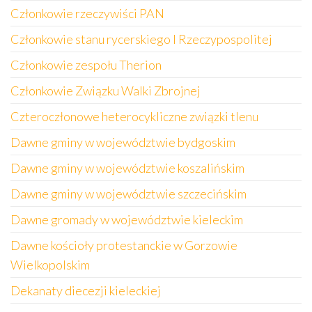
Członkowie rzeczywiści PAN
Członkowie stanu rycerskiego I Rzeczypospolitej
Członkowie zespołu Therion
Członkowie Związku Walki Zbrojnej
Czteroczłonowe heterocykliczne związki tlenu
Dawne gminy w województwie bydgoskim
Dawne gminy w województwie koszalińskim
Dawne gminy w województwie szczecińskim
Dawne gromady w województwie kieleckim
Dawne kościoły protestanckie w Gorzowie
Wielkopolskim
Dekanaty diecezji kieleckiej