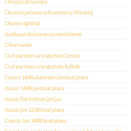
Chrząszcze Europy
Chrześcijaństwo w Kazimierzy Wielkiej
Chynów (gmina)
ciastka proteinowe na zamówienie
Ciborowate
Civil parishes w hrabstwie Devon
Civil parishes w hrabstwie Suffolk
Classic 1448 aluminum Jon boat plans
classic 1448 jon boat plans
classic flat bottom jon jon
classic jon 1238 boat plans
Classic Jon 1448 boat plans