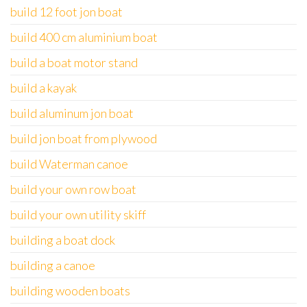
build 12 foot jon boat
build 400 cm aluminium boat
build a boat motor stand
build a kayak
build aluminum jon boat
build jon boat from plywood
build Waterman canoe
build your own row boat
build your own utility skiff
building a boat dock
building a canoe
building wooden boats