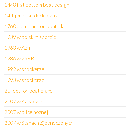
1448 flat bottom boat design
14ft jon boat deck plans
1760 aluminum jon boat plans
1939 w polskim sporcie
1963 w Azji
1986 w ZSRR
1992 w snookerze
1993 w snookerze
20 foot jon boat plans
2007 w Kanadzie
2007 w piłce nożnej
2007 w Stanach Zjednoczonych