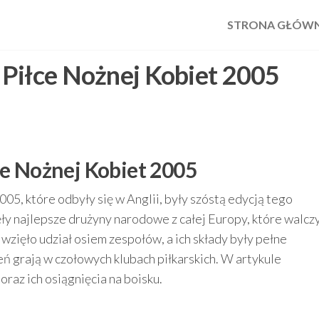
STRONA GŁÓW
Piłce Nożnej Kobiet 2005
e Nożnej Kobiet 2005
5, które odbyły się w Anglii, były szóstą edycją tego
y najlepsze drużyny narodowe z całej Europy, które walczy
wzięło udział osiem zespołów, a ich składy były pełne
ń grają w czołowych klubach piłkarskich. W artykule
oraz ich osiągnięcia na boisku.