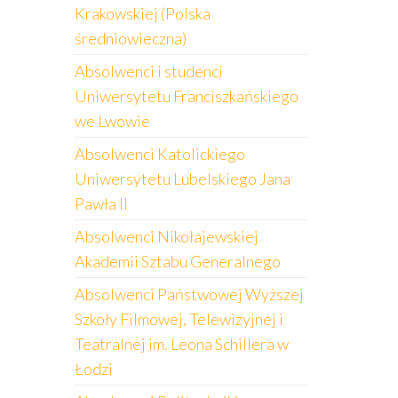
Krakowskiej (Polska
średniowieczna)
Absolwenci i studenci
Uniwersytetu Franciszkańskiego
we Lwowie
Absolwenci Katolickiego
Uniwersytetu Lubelskiego Jana
Pawła II
Absolwenci Nikołajewskiej
Akademii Sztabu Generalnego
Absolwenci Państwowej Wyższej
Szkoły Filmowej, Telewizyjnej i
Teatralnej im. Leona Schillera w
Łodzi