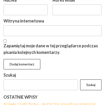
Nazwa
*
Adres email
*
Witryna internetowa
Zapamiętaj moje dane w tej przeglądarce podczas
pisania kolejnych komentarzy.
Szukaj
Szukaj
OSTATNIE WPISY
Krówki z logo firmy – skuteczny sposób na promocję