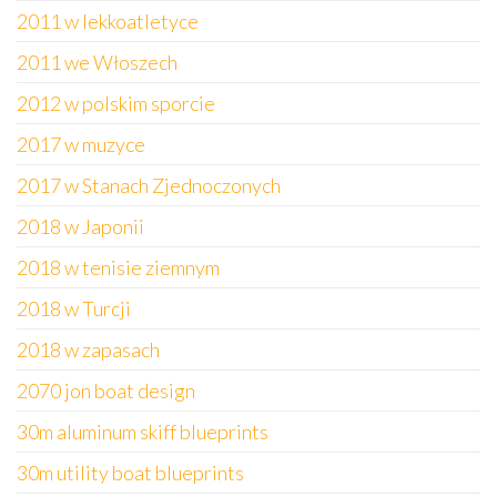
2011 w lekkoatletyce
2011 we Włoszech
2012 w polskim sporcie
2017 w muzyce
2017 w Stanach Zjednoczonych
2018 w Japonii
2018 w tenisie ziemnym
2018 w Turcji
2018 w zapasach
2070 jon boat design
30m aluminum skiff blueprints
30m utility boat blueprints