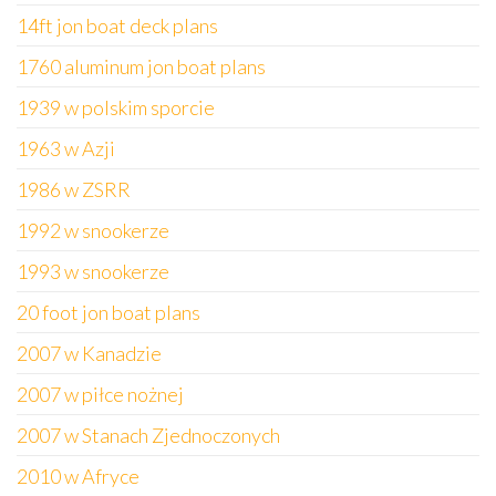
14ft jon boat deck plans
1760 aluminum jon boat plans
1939 w polskim sporcie
1963 w Azji
1986 w ZSRR
1992 w snookerze
1993 w snookerze
20 foot jon boat plans
2007 w Kanadzie
2007 w piłce nożnej
2007 w Stanach Zjednoczonych
2010 w Afryce