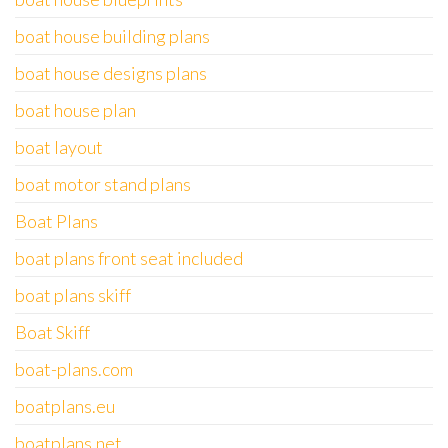
boat house building plans
boat house designs plans
boat house plan
boat layout
boat motor stand plans
Boat Plans
boat plans front seat included
boat plans skiff
Boat Skiff
boat-plans.com
boatplans.eu
boatplans.net