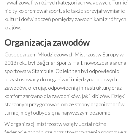
rywalizowali w różnych kategoriach wagowych. Turniej
nie tylko promował sport, ale także sprzyjał wymianie
kultur i doświadczeń pomiędzy zawodnikami z różnych
krajów.
Organizacja zawodów
Gospodarzem Młodzieżowych Mistrzostw Europy w
2018 roku był Bağcılar Sports Hall, nowoczesna arena
sportowa w Stambule. Obiekt ten był odpowiednio
przystosowany do organizacji międzynarodowych
zawodów, oferując odpowiednią infrastrukturę oraz
komfort zarówno dla zawodników, jak i kibiców. Dzięki
starannym przygotowaniom ze strony organizatorów,
turniej mógł odbyć się na najwyższym poziomie.
W organizacji mistrzostw wzięły udział różne
federacje zapaśnicze oraz stowarzyszenia sportowe z