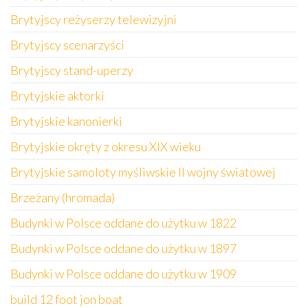
Brytyjscy reżyserzy telewizyjni
Brytyjscy scenarzyści
Brytyjscy stand-uperzy
Brytyjskie aktorki
Brytyjskie kanonierki
Brytyjskie okręty z okresu XIX wieku
Brytyjskie samoloty myśliwskie II wojny światowej
Brzeżany (hromada)
Budynki w Polsce oddane do użytku w 1822
Budynki w Polsce oddane do użytku w 1897
Budynki w Polsce oddane do użytku w 1909
build 12 foot jon boat