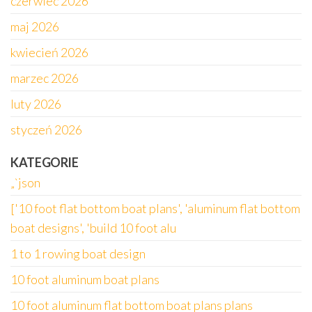
czerwiec 2026
maj 2026
kwiecień 2026
marzec 2026
luty 2026
styczeń 2026
KATEGORIE
„`json
['10 foot flat bottom boat plans', 'aluminum flat bottom
boat designs', 'build 10 foot alu
1 to 1 rowing boat design
10 foot aluminum boat plans
10 foot aluminum flat bottom boat plans plans