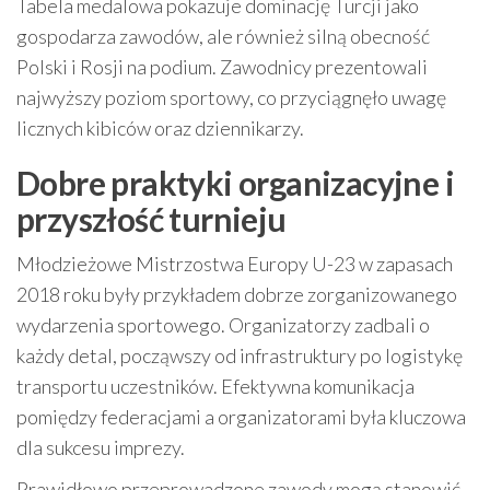
Tabela medalowa pokazuje dominację Turcji jako
gospodarza zawodów, ale również silną obecność
Polski i Rosji na podium. Zawodnicy prezentowali
najwyższy poziom sportowy, co przyciągnęło uwagę
licznych kibiców oraz dziennikarzy.
Dobre praktyki organizacyjne i
przyszłość turnieju
Młodzieżowe Mistrzostwa Europy U-23 w zapasach
2018 roku były przykładem dobrze zorganizowanego
wydarzenia sportowego. Organizatorzy zadbali o
każdy detal, począwszy od infrastruktury po logistykę
transportu uczestników. Efektywna komunikacja
pomiędzy federacjami a organizatorami była kluczowa
dla sukcesu imprezy.
Prawidłowo przeprowadzone zawody mogą stanowić