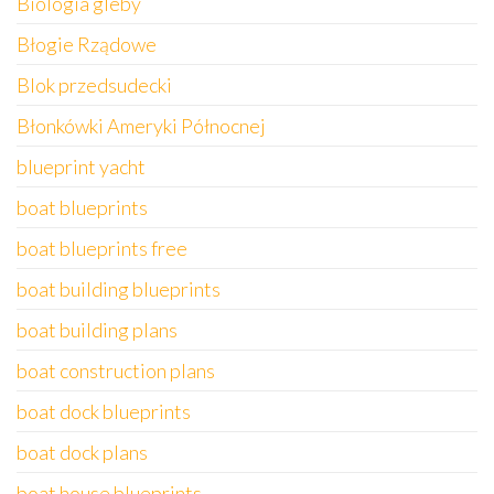
Biologia gleby
Błogie Rządowe
Blok przedsudecki
Błonkówki Ameryki Północnej
blueprint yacht
boat blueprints
boat blueprints free
boat building blueprints
boat building plans
boat construction plans
boat dock blueprints
boat dock plans
boat house blueprints