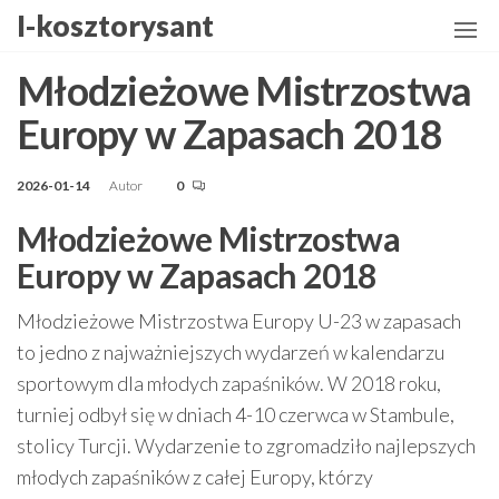
Przejdź
I-kosztorysant
do
treści
Młodzieżowe Mistrzostwa
Europy w Zapasach 2018
2026-01-14
Autor
0
Młodzieżowe Mistrzostwa
Europy w Zapasach 2018
Młodzieżowe Mistrzostwa Europy U-23 w zapasach
to jedno z najważniejszych wydarzeń w kalendarzu
sportowym dla młodych zapaśników. W 2018 roku,
turniej odbył się w dniach 4-10 czerwca w Stambule,
stolicy Turcji. Wydarzenie to zgromadziło najlepszych
młodych zapaśników z całej Europy, którzy