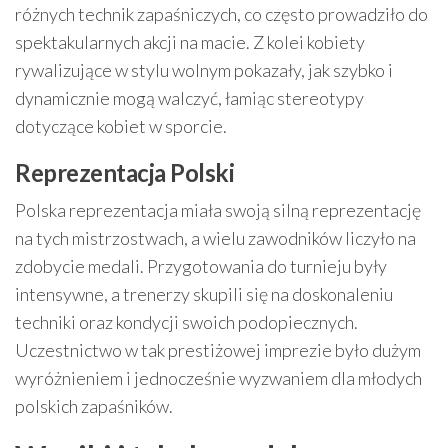
różnych technik zapaśniczych, co często prowadziło do
spektakularnych akcji na macie. Z kolei kobiety
rywalizujące w stylu wolnym pokazały, jak szybko i
dynamicznie mogą walczyć, łamiąc stereotypy
dotyczące kobiet w sporcie.
Reprezentacja Polski
Polska reprezentacja miała swoją silną reprezentację
na tych mistrzostwach, a wielu zawodników liczyło na
zdobycie medali. Przygotowania do turnieju były
intensywne, a trenerzy skupili się na doskonaleniu
techniki oraz kondycji swoich podopiecznych.
Uczestnictwo w tak prestiżowej imprezie było dużym
wyróżnieniem i jednocześnie wyzwaniem dla młodych
polskich zapaśników.