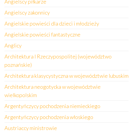
Angielscy piłkarze
Angielscy zakonnicy
Angielskie powieści dla dzieci i młodzieży
Angielskie powieści fantastyczne
Anglicy
Architektura I Rzeczypospolitej (województwo
poznańskie)
Architektura klasycystyczna w województwie lubuskim
Architektura neogotycka w województwie
wielkopolskim
Argentyńczycy pochodzenia niemieckiego
Argentyńczycy pochodzenia włoskiego
Austriaccy ministrowie