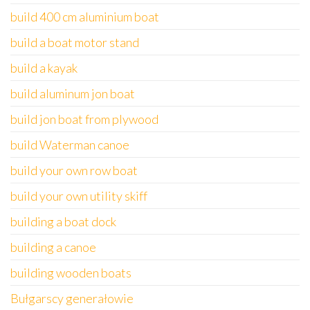
build 400 cm aluminium boat
build a boat motor stand
build a kayak
build aluminum jon boat
build jon boat from plywood
build Waterman canoe
build your own row boat
build your own utility skiff
building a boat dock
building a canoe
building wooden boats
Bułgarscy generałowie