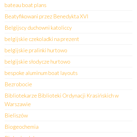
bateau boat plans
Beatyfikowani przez Benedykta XVI
Belgijscy duchowni katoliccy
belgijskie czekoladki na prezent
belgijskie pralinki hurtowo
belgijskie słodycze hurtowo
bespoke aluminum boat layouts
Bezrobocie
Bibliotekarze Biblioteki Ordynacji Krasińskich w
Warszawie
Bieliszów
Biogeochemia