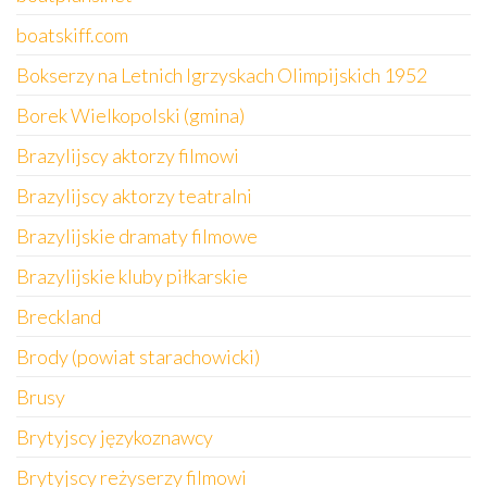
boatskiff.com
Bokserzy na Letnich Igrzyskach Olimpijskich 1952
Borek Wielkopolski (gmina)
Brazylijscy aktorzy filmowi
Brazylijscy aktorzy teatralni
Brazylijskie dramaty filmowe
Brazylijskie kluby piłkarskie
Breckland
Brody (powiat starachowicki)
Brusy
Brytyjscy językoznawcy
Brytyjscy reżyserzy filmowi