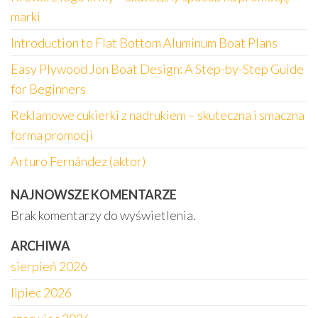
marki
Introduction to Flat Bottom Aluminum Boat Plans
Easy Plywood Jon Boat Design: A Step-by-Step Guide
for Beginners
Reklamowe cukierki z nadrukiem – skuteczna i smaczna
forma promocji
Arturo Fernández (aktor)
NAJNOWSZE KOMENTARZE
Brak komentarzy do wyświetlenia.
ARCHIWA
sierpień 2026
lipiec 2026