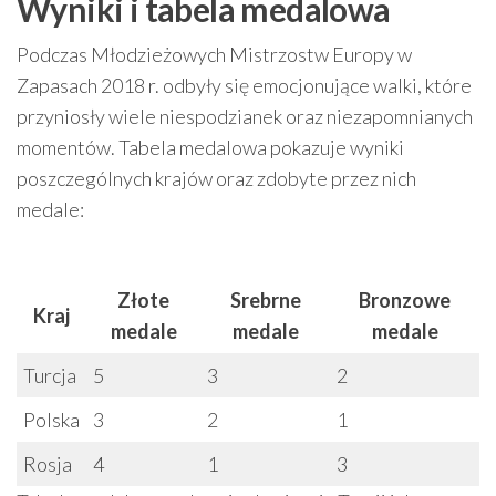
Wyniki i tabela medalowa
Podczas Młodzieżowych Mistrzostw Europy w
Zapasach 2018 r. odbyły się emocjonujące walki, które
przyniosły wiele niespodzianek oraz niezapomnianych
momentów. Tabela medalowa pokazuje wyniki
poszczególnych krajów oraz zdobyte przez nich
medale:
Złote
Srebrne
Bronzowe
Kraj
medale
medale
medale
Turcja
5
3
2
Polska
3
2
1
Rosja
4
1
3