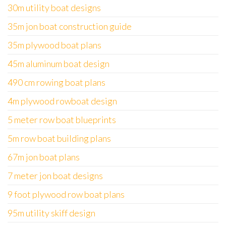
30m utility boat designs
35m jon boat construction guide
35m plywood boat plans
45m aluminum boat design
490 cm rowing boat plans
4m plywood rowboat design
5 meter row boat blueprints
5m row boat building plans
67m jon boat plans
7 meter jon boat designs
9 foot plywood row boat plans
95m utility skiff design