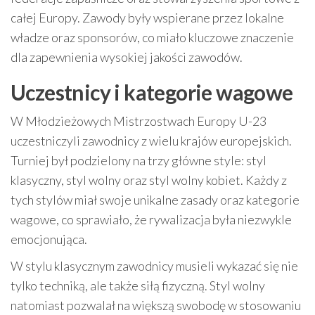
całej Europy. Zawody były wspierane przez lokalne
władze oraz sponsorów, co miało kluczowe znaczenie
dla zapewnienia wysokiej jakości zawodów.
Uczestnicy i kategorie wagowe
W Młodzieżowych Mistrzostwach Europy U-23
uczestniczyli zawodnicy z wielu krajów europejskich.
Turniej był podzielony na trzy główne style: styl
klasyczny, styl wolny oraz styl wolny kobiet. Każdy z
tych stylów miał swoje unikalne zasady oraz kategorie
wagowe, co sprawiało, że rywalizacja była niezwykle
emocjonująca.
W stylu klasycznym zawodnicy musieli wykazać się nie
tylko techniką, ale także siłą fizyczną. Styl wolny
natomiast pozwalał na większą swobodę w stosowaniu