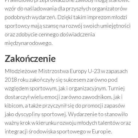
wzór do naśladowania dla przyszłych organizatorów
podobnych wydarzeń. Dzięki takim imprezom młodzi
sportowcy mają szansę na rozwój swoich umiejętności
oraz zdobycie cennego doświadczenia
międzynarodowego.
Zakończenie
Młodzieżowe Mistrzostwa Europy U-23 w zapasach
2018 roku zakończyły się sukcesem zarówno pod
względem sportowym, jak i organizacyjnym. Turniej
dostarczył wielu emocji zarówno zawodnikom, jak i
kibicom, a także przyczynił się do promocji zapasów
jako dyscypliny sportowej. Wydarzenie to stanowiło
ważny krok w kierunku rozwoju młodych talentów oraz
integracji środowiska sportowego w Europie.