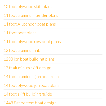
10 foot plywood skiff plans
11 foot aluminum tender plans
11 foot Alutender boat plans
11 foot boat plans
11 foot plywood row boat plans
12 foot aluminum rib
1238 jon boat building plans
13 ft aluminum skiff design
14 foot aluminum jon boat plans
14 foot plywood jon boat plans
14 foot skiff building guide
1448 flat bottom boat design