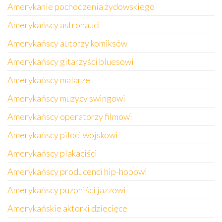
Amerykanie pochodzenia żydowskiego
Amerykańscy astronauci
Amerykańscy autorzy komiksów
Amerykańscy gitarzyści bluesowi
Amerykańscy malarze
Amerykańscy muzycy swingowi
Amerykańscy operatorzy filmowi
Amerykańscy piloci wojskowi
Amerykańscy plakaciści
Amerykańscy producenci hip-hopowi
Amerykańscy puzoniści jazzowi
Amerykańskie aktorki dziecięce